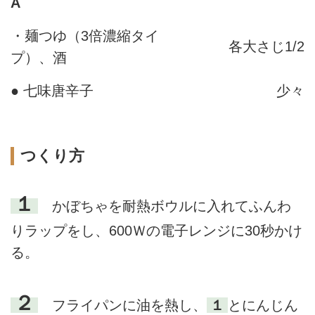
A
・麺つゆ（3倍濃縮タイ
各大さじ1/2
プ）、酒
● 七味唐辛子
少々
つくり方
１
かぼちゃを耐熱ボウルに入れてふんわ
りラップをし、600Ｗの電子レンジに30秒かけ
る。
２
フライパンに油を熱し、
１
とにんじん