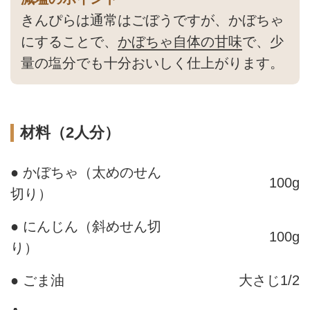
きんぴらは通常はごぼうですが、かぼちゃ
にすることで、
かぼちゃ自体の甘味
で、少
量の塩分でも十分おいしく仕上がります。
材料（2人分）
● かぼちゃ（太めのせん
100g
切り）
● にんじん（斜めせん切
100g
り）
● ごま油
大さじ1/2