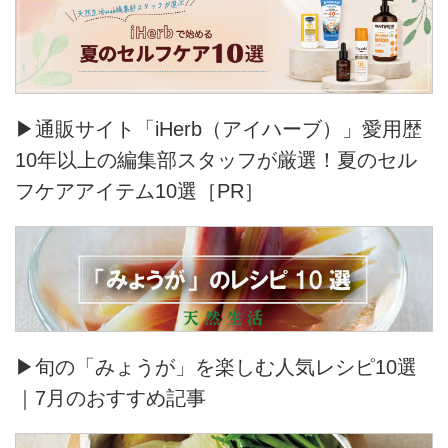
▶通販サイト「iHerb（アイハーブ）」愛用歴
10年以上の編集部スタッフが厳選！夏のセル
フケアアイテム10選［PR］
▶旬の「みょうが」を楽しむ人気レシピ10選
｜7月のおすすめ記事