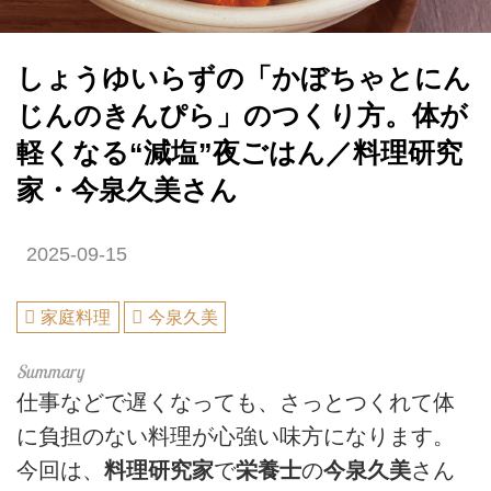
しょうゆいらずの「かぼちゃとにん
じんのきんぴら」のつくり方。体が
軽くなる“減塩”夜ごはん／料理研究
家・今泉久美さん
2025-09-15
家庭料理
今泉久美
仕事などで遅くなっても、さっとつくれて体
に負担のない料理が心強い味方になります。
今回は、
料理研究家
で
栄養士
の
今泉久美
さん