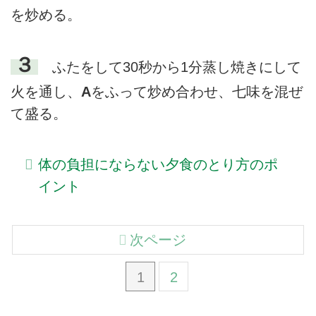
を炒める。
３
ふたをして30秒から1分蒸し焼きにして
火を通し、
A
をふって炒め合わせ、七味を混ぜ
て盛る。
体の負担にならない夕食のとり方のポ
イント
次ページ
1
2