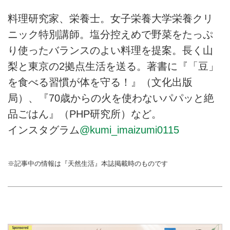
料理研究家、栄養士。女子栄養大学栄養クリ
ニック特別講師。塩分控えめで野菜をたっぷ
り使ったバランスのよい料理を提案。長く山
梨と東京の2拠点生活を送る。著書に『「豆」
を食べる習慣が体を守る！』（文化出版
局）、『70歳からの火を使わないパパッと絶
品ごはん』（PHP研究所）など。
インスタグラム
@kumi_imaizumi0115
※記事中の情報は『天然生活』本誌掲載時のものです