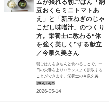
ムが摂れる朝ごはん「納
豆おくらミニトマトあ
え」と「新玉ねぎのじゃ
こだし味噌汁」のつくり
方。栄養士に教わる“体
を強く美しく”する献立
／今泉久美さん
朝ごはんをきちんと食べることで、一
日の栄養をよりバランスよく摂取する
ことができます。栄養士の今泉久美さ
んに、タンパク質、カルシウム、野菜
をバランスよく合わせた、強く美しい
体をつくる朝ごはんを教わりました。
今回は「納豆おくらミニトマトあえ」
と「新玉ねぎのじゃこだし味噌汁」の