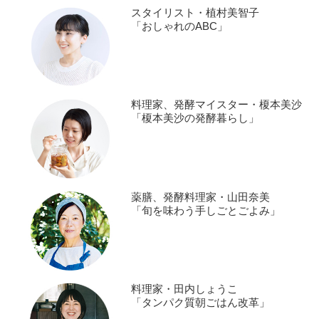
スタイリスト・植村美智子
「おしゃれのABC」
料理家、発酵マイスター・榎本美沙
「榎本美沙の発酵暮らし」
薬膳、発酵料理家・山田奈美
「旬を味わう手しごとごよみ」
料理家・田内しょうこ
「タンパク質朝ごはん改革」