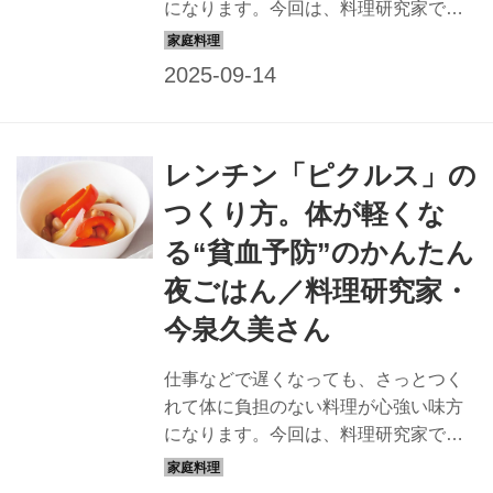
になります。今回は、料理研究家で栄
養士の今泉久美さんに、減塩にいい夜
ごはん「まぐろ、アボカド、玉子焼き
のちらし寿司」のつくり方を教わりま
す。（『天然生活』2024年10月号掲
載）
レンチン「ピクルス」の
つくり方。体が軽くな
る“貧血予防”のかんたん
夜ごはん／料理研究家・
今泉久美さん
仕事などで遅くなっても、さっとつく
れて体に負担のない料理が心強い味方
になります。今回は、料理研究家で栄
養士の今泉久美さんに、貧血予防にい
い夜ごはん「ピクルス」のつくり方を