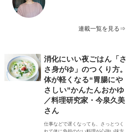
連載一覧を見る⇒
消化にいい夜ごはん「さ
さ身がゆ」のつくり方。
体が軽くなる“胃腸にや
さしい”かんたんおかゆ
／料理研究家・今泉久美
さん
仕事などで遅くなっても、さっとつく
れて体に負担のない料理が心強い味方