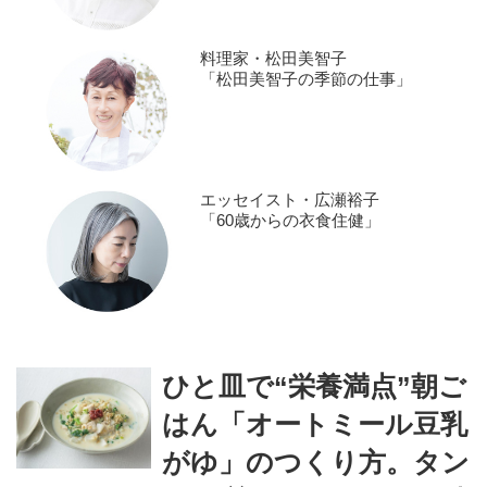
料理家・松田美智子
「松田美智子の季節の仕事」
エッセイスト・広瀬裕子
「60歳からの衣食住健」
ひと皿で“栄養満点”朝ご
はん「オートミール豆乳
がゆ」のつくり方。タン