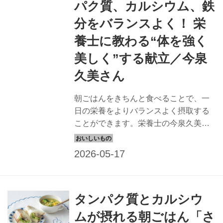
パク質、カルシウム、鉄
分をバランスよく！ 栄
養士に教わる“体を強く
美しく”する献立／今泉
久美さん
朝ごはんをきちんと食べることで、一
日の栄養をよりバランスよく摂取する
ことができます。栄養士の今泉久美さ
んに、タンパク質、カルシウム、野菜
をバランスよく合わせた、強く美しい
体をつくる朝ごはんを教わりました。
今回は「オートミール豆乳がゆ」で
す。（天然生活2025年6月号掲載）
タンパク質とカルシウ
ムが摂れる朝ごはん「さ