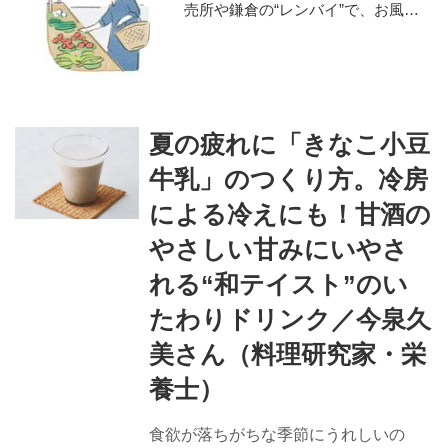
売所や鎌倉の“レンバイ”で、お風呂
掃除は朝の日課に
夏の疲れに「きなこ小豆
牛乳」のつくり方。冷房
による冷えにも！甘酒の
やさしい甘みにいやさ
れる“和テイスト”のい
たわりドリンク／今泉久
美さん（料理研究家・栄
養士）
食欲が落ちがちな季節にうれしいの