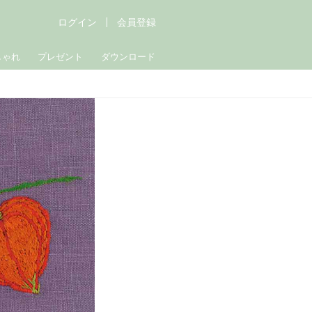
ログイン
会員登録
しゃれ
プレゼント
ダウンロード