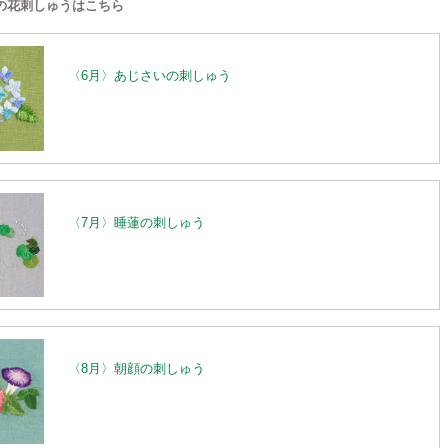
の花刺しゅうはこちら
〈6月〉あじさいの刺しゅう
〈7月〉睡蓮の刺しゅう
〈8月〉朝顔の刺しゅう