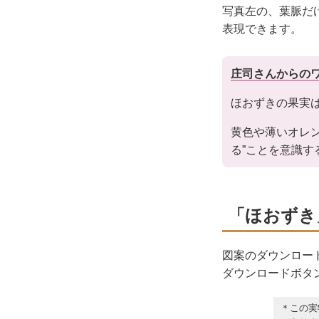
写真左の、葉脈だ
表現できます。
庄司さんからの
ほおずきの果実
黄色や薄いオレ
る”ことを意識
「ほおずき
図案のダウンロー
ダウンロードボタ
＊この実