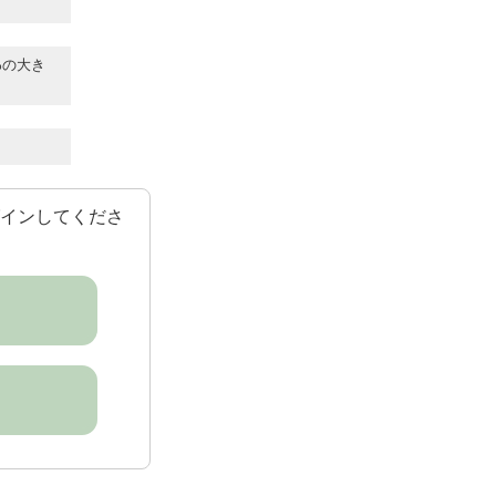
%の大き
インしてくださ