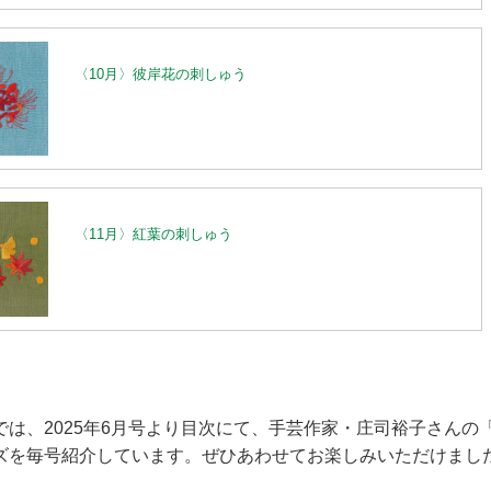
〈10月〉彼岸花の刺しゅう
〈11月〉紅葉の刺しゅう
では、2025年6月号より目次にて、手芸作家・庄司裕子さんの
ズを毎号紹介しています。ぜひあわせてお楽しみいただけまし