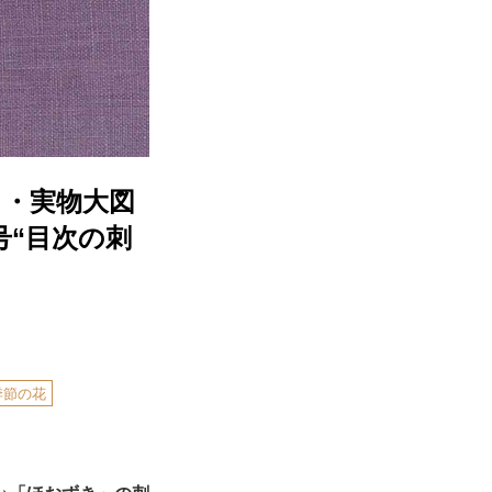
う・実物大図
号“目次の刺
季節の花