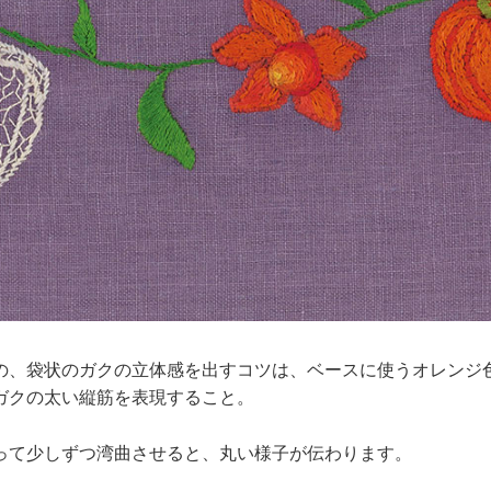
の、袋状のガクの立体感を出すコツは、ベースに使うオレンジ
ガクの太い縦筋を表現すること。
って少しずつ湾曲させると、丸い様子が伝わります。