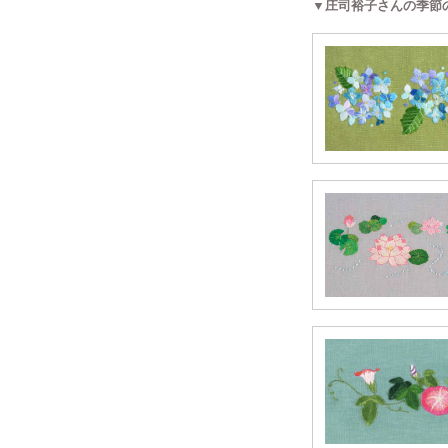
▼庄司裕子さんの季節