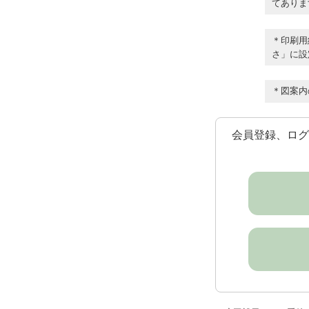
てありま
＊印刷用
さ」に設
＊図案内
会員登録、ログ