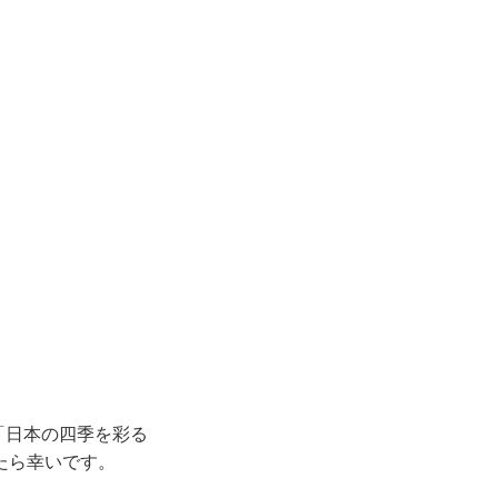
「日本の四季を彩る
たら幸いです。