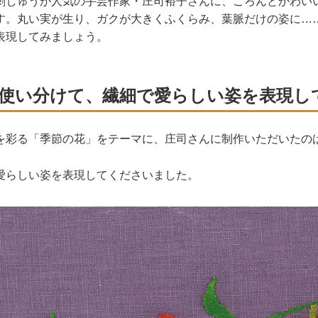
刺しゅうが人気の手芸作家・庄司裕子さんに、ころんとかわい
す。丸い実が生り、ガクが大きくふくらみ、葉脈だけの姿に…
表現してみましょう。
使い分けて、繊細で愛らしい姿を表現し
を彩る「季節の花」をテーマに、庄司さんに制作いただいたの
愛らしい姿を表現してくださいました。