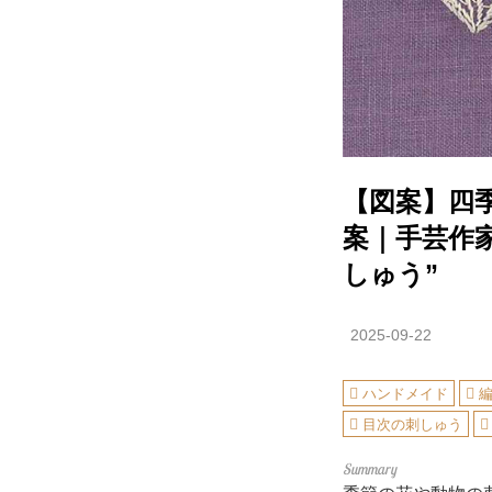
【図案】四
案｜手芸作家
しゅう”
2025-09-22
ハンドメイド
目次の刺しゅう