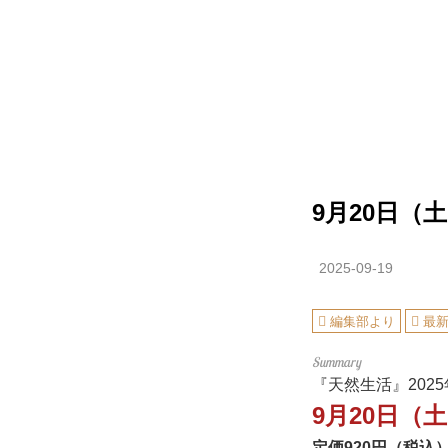
9月20日（
2025-09-19
編集部より
最
『天然生活』202
9月20日（
定価920円（税込