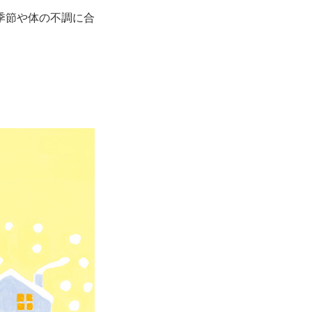
季節や体の不調に合
。