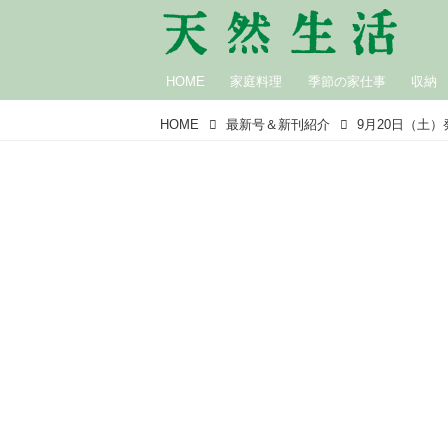
HOME
家庭料理
季節の家仕事
収納
HOME
最新号＆新刊紹介