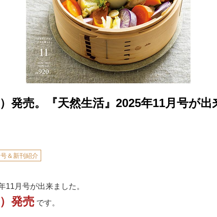
土）発売。『天然生活』2025年11月号が
新号＆新刊紹介
5年11月号が出来ました。
土）発売
です。
）