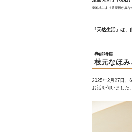
※地域により発売日が異な
『天然生活』は、
巻頭特集
枝元なほみ
2025年2月27
お話を伺いました