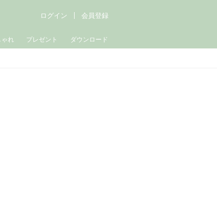
ログイン
会員登録
しゃれ
プレゼント
ダウンロード