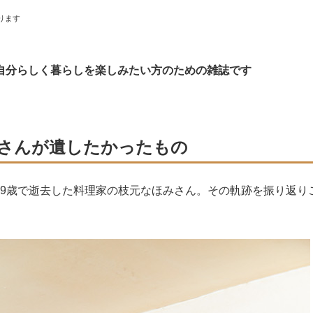
ります
自分らしく暮らしを楽しみたい方のための雑誌です
さんが遺したかったもの
日、69歳で逝去した料理家の枝元なほみさん。その軌跡を振り返
。