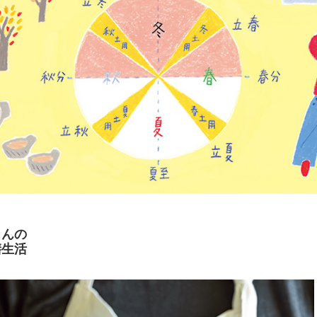
さんの
膳生活