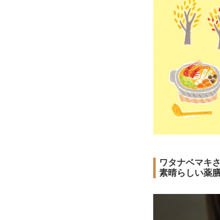
ワタナベマキ
素晴らしい薬