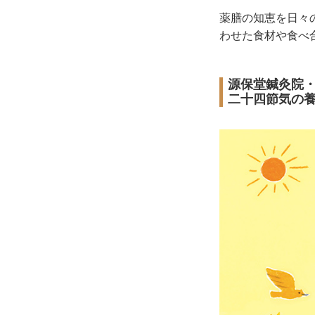
薬膳の知恵を日々
わせた食材や食べ
源保堂鍼灸院
二十四節気の養