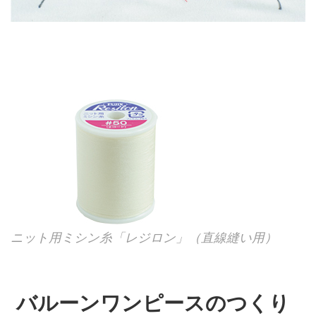
ニット用ミシン糸「レジロン」（直線縫い用）
バルーンワンピースのつくり