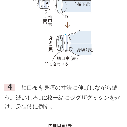
４
袖口布を身頃の寸法に伸ばしながら縫
う。縫いしろは2枚一緒にジグザグミシンをか
け、身頃側に倒す。