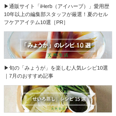
▶通販サイト「iHerb（アイハーブ）」愛用歴
10年以上の編集部スタッフが厳選！夏のセル
フケアアイテム10選［PR］
▶旬の「みょうが」を楽しむ人気レシピ10選
｜7月のおすすめ記事