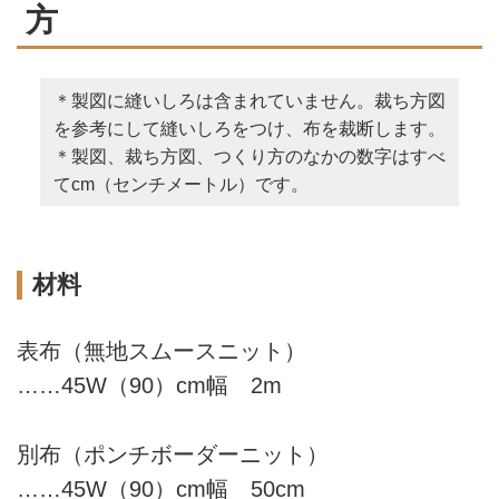
方
＊製図に縫いしろは含まれていません。裁ち方図
を参考にして縫いしろをつけ、布を裁断します。
＊製図、裁ち方図、つくり方のなかの数字はすべ
てcm（センチメートル）です。
材料
表布（無地スムースニット）
……45W（90）cm幅 2m
別布（ポンチボーダーニット）
……45W（90）cm幅 50cm