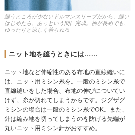
縫うところが少ないドルマンスリーブだから、縫い
はじめたら、あっという間に完成。袖が長めでも、
ゆったりと涼しく着られる
ニット地を縫うときには……
ニット地など伸縮性のある布地の直線縫いに
は、ニット用ミシン糸を。一般のミシン糸で
直線縫いをした場合、布地の伸びについてい
けず、糸が切れてしまうからです。ジグザグ
ミシンの場合は一般のミシン糸でOK。また、
針は編み地を切ってしまうのを防げる先端が
丸いニット用ミシン針がおすすめ。