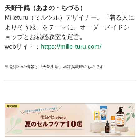
天野千鶴（あまの・ちづる）
Milleturu（ミルツル）デザイナー。「着る人に
よりそう服」をテーマに、オーダーメイドシ
ョップとお裁縫教室を運営。
webサイト：
https://mille-turu.com/
※ 記事中の情報は『天然生活』本誌掲載時のものです