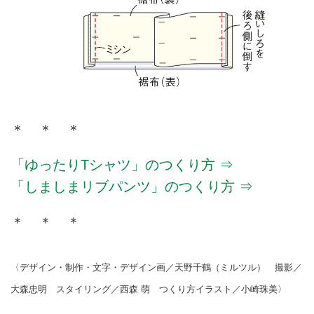
＊ ＊ ＊
「ゆったりTシャツ」のつくり方 ⇒
「しましまリブパンツ」のつくり方 ⇒
＊ ＊ ＊
〈デザイン・制作・文字・デザイン画／天野千鶴（ミルツル） 撮影／
大森忠明 スタイリング／西森 萌 つくり方イラスト／小崎珠美〉