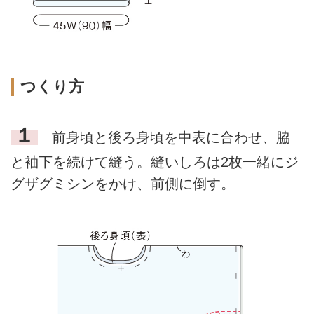
つくり方
１
前身頃と後ろ身頃を中表に合わせ、脇
と袖下を続けて縫う。縫いしろは2枚一緒にジ
グザグミシンをかけ、前側に倒す。