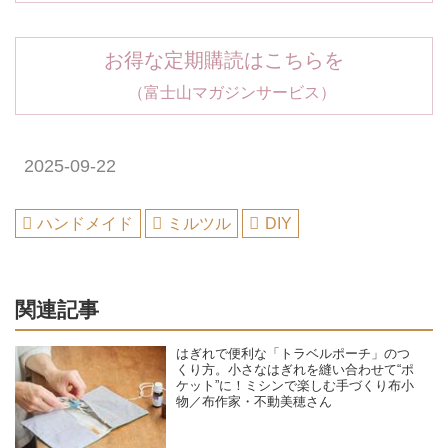
お得な定期購読はこちらを
（富士山マガジンサービス）
2025-09-22
ハンドメイド
ミルツル
DIY
関連記事
はぎれで便利な「トラベルポーチ」のつ
くり方。小さなはぎれを縫い合わせて“ポ
ケット”に！ミシンで楽しむ手づくり布小
物／布作家・不動美穂さん