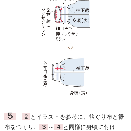
５
２
とイラストを参考に、衿ぐり布と裾
布をつくり、
３
～
４
と同様に身頃に付け