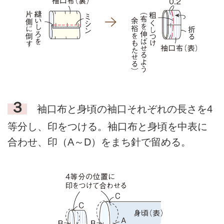
３
袖口布と身頃の袖口それぞれの長さを4
等分し、印をつける。袖口布と身頃を中表に
合わせ、印（A～D）をまち針で留める。