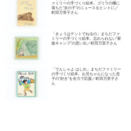
ァミリーの手づくり絵本。ゴリラの柵に
落ちた“女の子”のニュースをヒントに／
町田万里子さん
「きょうはテントでねるの」まちだファ
ミリーの手づくり絵本。忘れられない“家
族キャンプ”の思い出／町田万里子さん
「でんしゃよ はしれ」まちだファミリー
の手づくり絵本。お兄ちゃんになった息
子の“好き”を全力で応援／町田万里子さ
ん