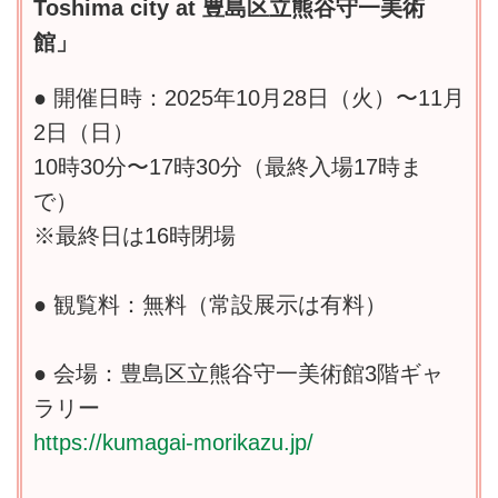
Toshima city at 豊島区立熊谷守一美術
館」
● 開催日時：2025年10月28日（火）〜11月
2日（日）
10時30分〜17時30分（最終入場17時ま
で）
※最終日は16時閉場
● 観覧料：無料（常設展示は有料）
● 会場：豊島区立熊谷守一美術館3階ギャ
ラリー
https://kumagai-morikazu.jp/