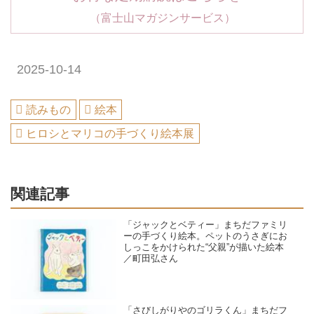
（富士山マガジンサービス）
2025-10-14
読みもの
絵本
ヒロシとマリコの手づくり絵本展
関連記事
「ジャックとベティー」まちだファミリ
ーの手づくり絵本。ペットのうさぎにお
しっこをかけられた“父親”が描いた絵本
／町田弘さん
「さびしがりやのゴリラくん」まちだフ