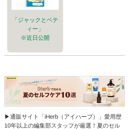
「ジャックとベテ
ィー」
※近日公開
▶通販サイト「iHerb（アイハーブ）」愛用歴
10年以上の編集部スタッフが厳選！夏のセル