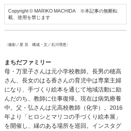
を描きたくて生まれた絵本。かわ
Copyright © MARIKO MACHIDA ※本記事の無断転
いい世界観に引き込まれます。
載、使用を禁じます
〈撮影／星 亘 構成・文／石川理恵〉
まちだファミリー
母・万里子さんは元小学校教師。長男の穂高
さん、長女のはる香さんの育児中は専業主婦
になり、手づくり絵本を通じて地域活動に励
んだのち、教師に仕事復帰。現在は病気療養
中。父・弘さんは元高校教師（化学）。2016
年より「ヒロシとマリコの手づくり絵本展」
を開催し、縁のある場所を巡回。インスタグ