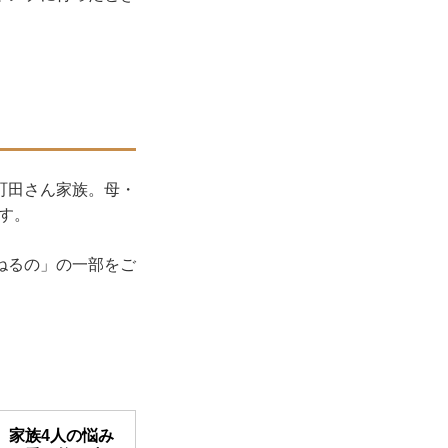
町田さん家族。母・
ます。
ねるの」の一部をご
。家族4人の悩み