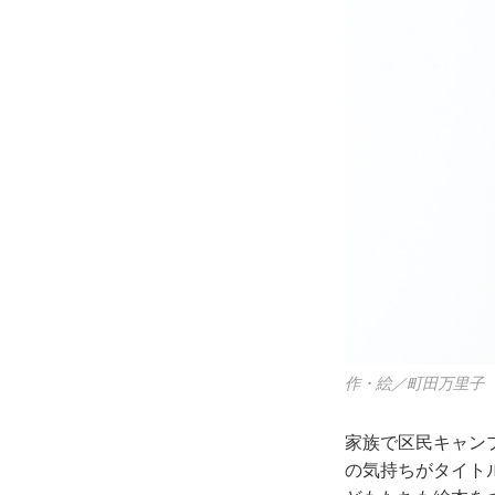
作・絵／町田万里子
家族で区民キャン
の気持ちがタイト