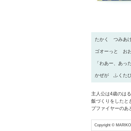
たかく つみあ
ゴオーっと お
「わあー、あっ
かぜが ふくた
主人公は4歳のは
飯づくりをしたと
プファイヤーのあ
Copyright © M