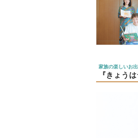
家族の楽しいお出
『きょうは