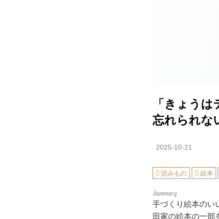
「きょうは
忘れられな
2025-10-21
読みもの
絵本
手づくり絵本のい
田家の絵本の一部