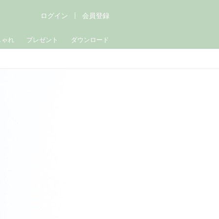
ログイン
会員登録
しゃれ
プレゼント
ダウンロード