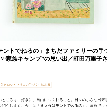
テントでねるの」まちだファミリーの手
い“家族キャンプ”の思い出／町田万里子
ヒロシとマリコの手づくり絵本展
いところは、好きに、自由につくれること。日々の小さな出来
を紹介します。今回は
「きょうはテントでねるの」
。家族でキ