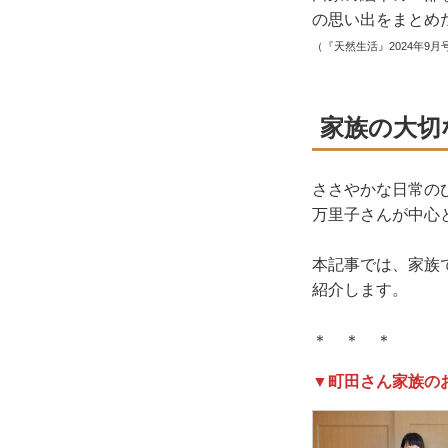
の思い出をまとめ
（『天然生活』2024年9月
家族の大切
ささやかな日常の
万里子さんが中心と
本記事では、家族
紹介します。
＊ ＊ ＊
▼町田さん家族の