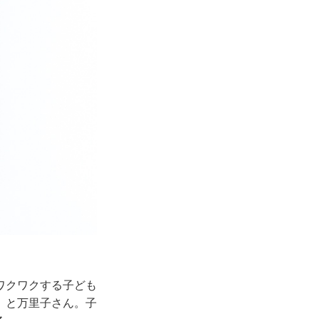
ワクワクする子ども
」と万里子さん。子