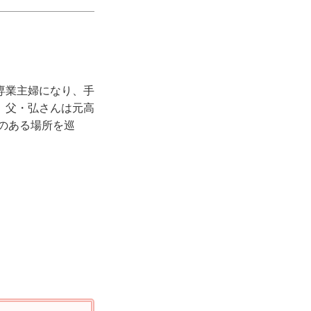
専業主婦になり、手
。父・弘さんは元高
縁のある場所を巡