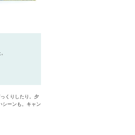
た。
びっくりしたり。夕
いシーンも。キャン