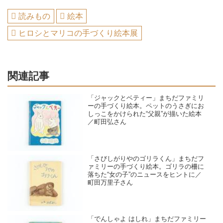
読みもの
絵本
ヒロシとマリコの手づくり絵本展
関連記事
「ジャックとベティー」まちだファミリ
ーの手づくり絵本。ペットのうさぎにお
しっこをかけられた“父親”が描いた絵本
／町田弘さん
「さびしがりやのゴリラくん」まちだフ
ァミリーの手づくり絵本。ゴリラの柵に
落ちた“女の子”のニュースをヒントに／
町田万里子さん
「でんしゃよ はしれ」まちだファミリー