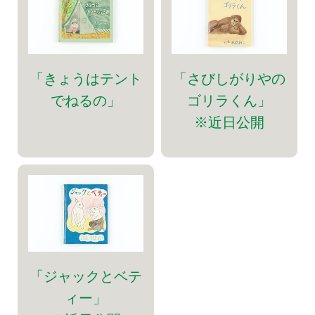
「きょうはテント
「さびしがりやの
でねるの」
ゴリラくん」
※近日公開
「ジャックとベテ
ィー」