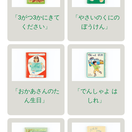
「3がつ3かにきて
「やさいのくにの
ください」
ぼうけん」
「おかあさんのた
「でんしゃよ は
ん生日」
しれ」