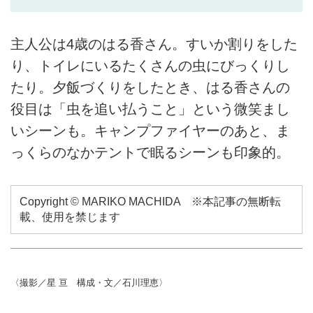
主人公は4歳のはる香さん。すいか割りをした
り、トイレにいるたくさんの虫にびっくりし
たり。夕飯づくりをしたとき、はる香さんの
役目は「虫を追い払うこと」という微笑まし
いシーンも。キャンプファイヤーのあと、ま
っくらのなかテントで眠るシーンも印象的。
Copyright © MARIKO MACHIDA ※本記事の無断転
載、使用を禁じます
〈撮影／星 亘 構成・文／石川理恵〉