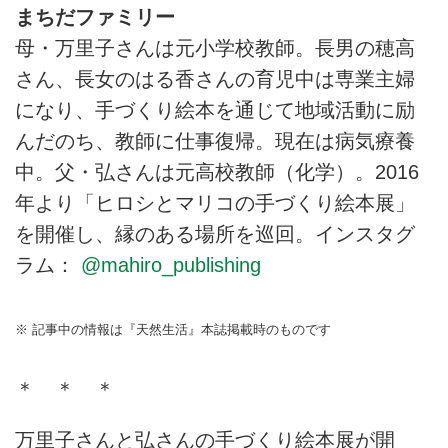
まちだファミリー
母・万里子さんは元小学校教師。長男の穂高
さん、長女のはる香さんの育児中は専業主婦
になり、手づくり絵本を通じて地域活動に励
んだのち、教師に仕事復帰。現在は病気療養
中。父・弘さんは元高校教師（化学）。2016
年より「ヒロシとマリコの手づくり絵本展」
を開催し、縁のある場所を巡回。インスタグ
ラム：
@mahiro_publishing
※ 記事中の情報は『天然生活』本誌掲載時のものです
＊ ＊ ＊
万里子さんと弘さんの手づくり絵本展が開