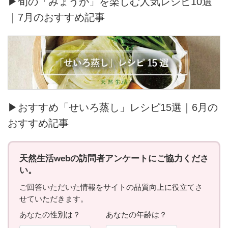
▶旬の「みょうが」を楽しむ人気レシピ10選
｜7月のおすすめ記事
▶おすすめ「せいろ蒸し」レシピ15選｜6月の
おすすめ記事