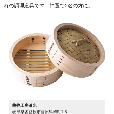
れの調理道具です。抽選で2名の方に。
曲物工房清水
岐阜県各務原市蘇原島崎町1-8