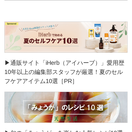
▶通販サイト「iHerb（アイハーブ）」愛用歴
10年以上の編集部スタッフが厳選！夏のセル
フケアアイテム10選［PR］