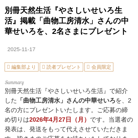
別冊天然生活『やさしいせいろ生
活』掲載「曲物工房清水」さんの中
華せいろを、2名さまにプレゼント
2025-11-17
編集部より
読者プレゼント
会員限定
別冊天然生活『やさしいせいろ生活』で紹介
した
「曲物工房清水」さんの中華せいろ
を、2
名の方にプレゼントいたします。ご応募の締
め切りは
2026年4月27日（月）
です。当選者の
発表は、発送をもって代えさせていただきま