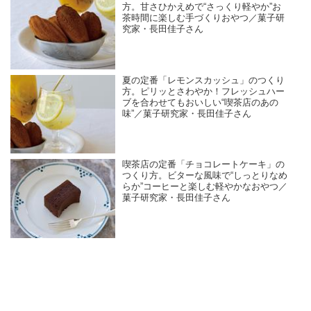
方。甘さひかえめで“さっくり軽やか”お
茶時間に楽しむ手づくりおやつ／菓子研
究家・長田佳子さん
夏の定番「レモンスカッシュ」のつくり
方。ピリッとさわやか！フレッシュハー
ブを合わせてもおいしい“喫茶店のあの
味”／菓子研究家・長田佳子さん
喫茶店の定番「チョコレートケーキ」の
つくり方。ビターな風味で“しっとりなめ
らか”コーヒーと楽しむ軽やかなおやつ／
菓子研究家・長田佳子さん