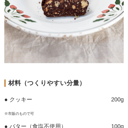
材料（つくりやすい分量）
● クッキー
200g
※市販のもので可
● バター（食塩不使用）
100g