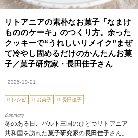
リトアニアの素朴なお菓子「なまけ
もののケーキ」のつくり方。余った
クッキーで“うれしいリメイク”まぜ
て冷やし固めるだけのかんたんお菓
子／菓子研究家・長田佳子さん
2025-10-21
レシピ
お菓子
長田佳子
冬のある日、バルト三国のひとつリトアニア
共和国を訪れた
菓子研究家
の
長田佳子
さん。