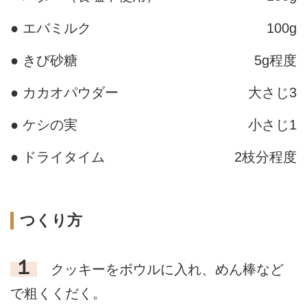
● エバミルク
100g
● きび砂糖
5g程度
● カカオパウダー
大さじ3
● ケシの実
小さじ1
● ドライタイム
2枝分程度
つくり方
１
クッキーをボウルに入れ、めん棒など
で粗くくだく。