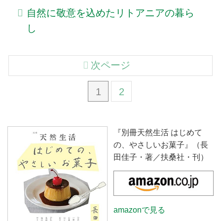
自然に敬意を込めたリトアニアの暮ら
し
次ページ
1
2
『別冊天然生活 はじめて
の、やさしいお菓子』（長
田佳子・著／扶桑社・刊）
amazonで見る