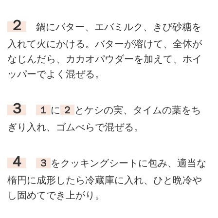
２
鍋にバター、エバミルク、きび砂糖を
入れて火にかける。バターが溶けて、全体が
なじんだら、カカオパウダーを加えて、ホイ
ッパーでよく混ぜる。
３
１
に
２
とケシの実、タイムの葉をち
ぎり入れ、ゴムべらで混ぜる。
４
３
をクッキングシートに包み、適当な
楕円に成形したら冷蔵庫に入れ、ひと晩冷や
し固めてでき上がり。