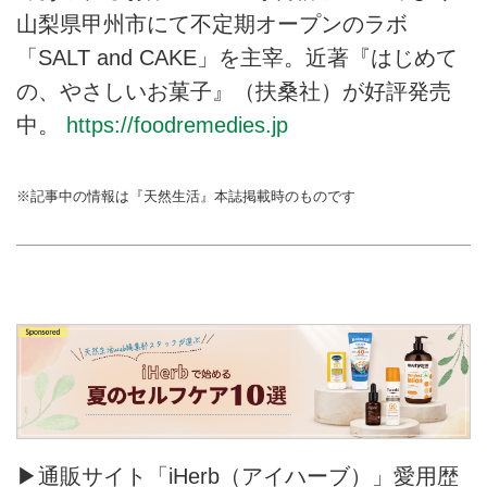
山梨県甲州市にて不定期オープンのラボ
「SALT and CAKE」を主宰。近著『はじめて
の、やさしいお菓子』（扶桑社）が好評発売
中。
https://foodremedies.jp
※記事中の情報は『天然生活』本誌掲載時のものです
▶通販サイト「iHerb（アイハーブ）」愛用歴