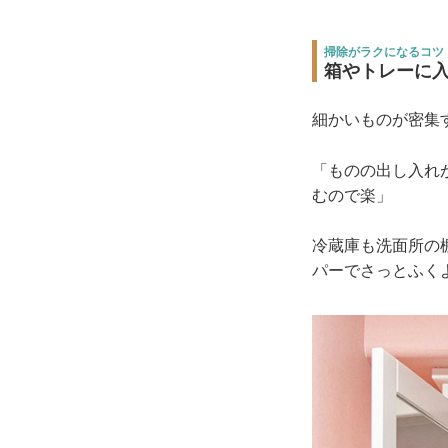
掃除がラクになるコツ
箱やトレーに
細かいものが密集
「ものの出し入れ
むので楽」
冷蔵庫も洗面所の
パーでさっとふく