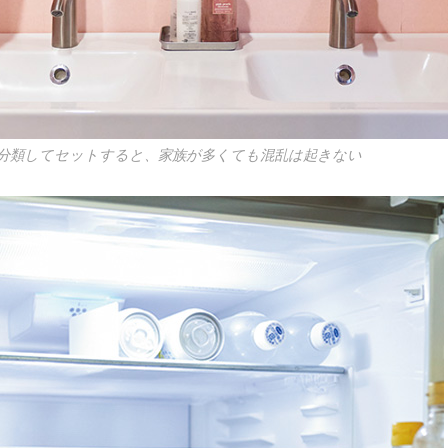
分類してセットすると、家族が多くても混乱は起きない