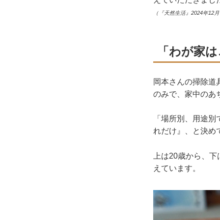
（『天然生活』2024年12
「わが家は
岡本さんの掃除道
のみで、家中のあ
「場所別、用途別
れだけ』、と決め
上は20歳から、
えています。