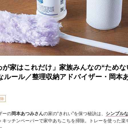
わが家はこれだけ」家族みんなの“ためな
なルール／整理収納アドバイザー・岡本
掃除
ザーの
岡本あつみさん
の家の“きれい”を保つ秘訣は、
シンプル
＋キッチンペーパーで家中あちこちを掃除。トレーを使った楽
た。