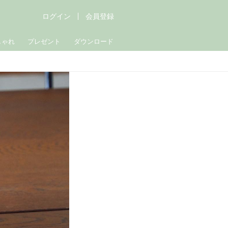
ログイン
会員登録
しゃれ
プレゼント
ダウンロード