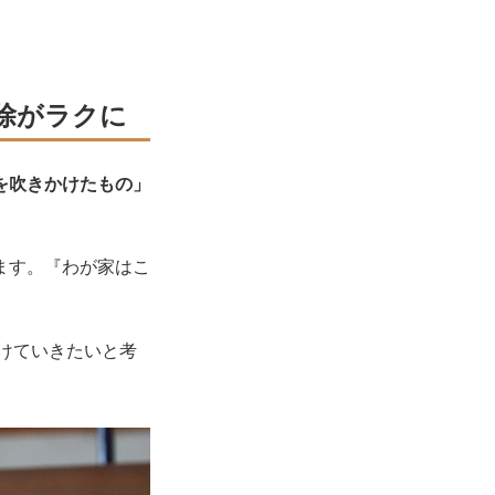
除がラクに
を吹きかけたもの」
ます。『わが家はこ
続けていきたいと考