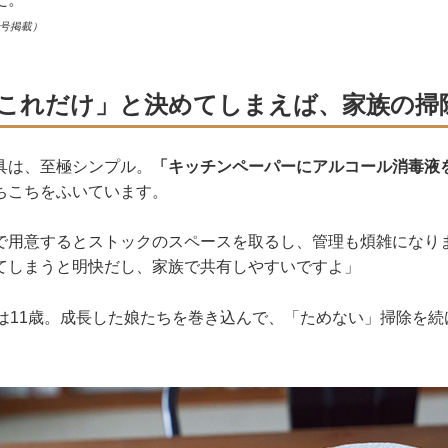
月号掲載）
これだけ」と決めてしまえば、家族の掃
具は、至極シンプル。
「キッチンペーパーにアルコール消毒液
ちこちをふいています。
で用意するとストックのスペースを取るし、管理も煩雑になり
てしまうと明快だし、家族で共有しやすいですよ」
下は11歳。成長した娘たちを巻き込んで、「ためない」掃除を