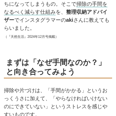
ちになってしまうもの。そこで
掃除の手間を
なるべく減らす仕組み
を、
整理収納アドバイ
ザー
でインスタグラマーの
aki
さんに教えても
らいました。
（『天然生活』2024年12月号掲載）
まずは「なぜ手間なのか？」
と向き合ってみよう
掃除や片づけは、「手間がかかる」というお
っくうさに加えて、「やらなければいけない
のにできていない」というストレスを感じや
すいものです。