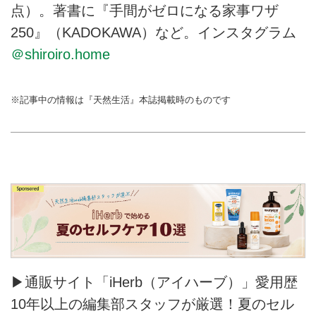
点）。著書に『手間がゼロになる家事ワザ
250』（KADOKAWA）など。インスタグラム
＠shiroiro.home
※記事中の情報は『天然生活』本誌掲載時のものです
▶通販サイト「iHerb（アイハーブ）」愛用歴
10年以上の編集部スタッフが厳選！夏のセル