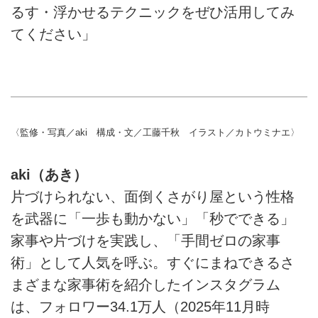
るす・浮かせるテクニックをぜひ活用してみ
てください」
〈監修・写真／aki 構成・文／工藤千秋 イラスト／カトウミナエ〉
aki（あき）
片づけられない、面倒くさがり屋という性格
を武器に「一歩も動かない」「秒でできる」
家事や片づけを実践し、「手間ゼロの家事
術」として人気を呼ぶ。すぐにまねできるさ
まざまな家事術を紹介したインスタグラム
は、フォロワー34.1万人（2025年11月時