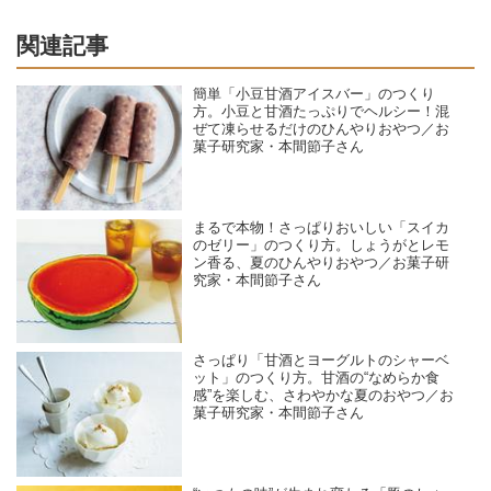
関連記事
簡単「小豆甘酒アイスバー」のつくり
方。小豆と甘酒たっぷりでヘルシー！混
ぜて凍らせるだけのひんやりおやつ／お
菓子研究家・本間節子さん
まるで本物！さっぱりおいしい「スイカ
のゼリー」のつくり方。しょうがとレモ
ン香る、夏のひんやりおやつ／お菓子研
究家・本間節子さん
さっぱり「甘酒とヨーグルトのシャーベ
ット」のつくり方。甘酒の“なめらか食
感”を楽しむ、さわやかな夏のおやつ／お
菓子研究家・本間節子さん