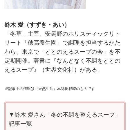
鈴木 愛（すずき・あい）
「冬草」主宰。安曇野のホリスティックリト
リート「穂高養生園」で調理を担当するかた
わら、東京で「ととのえるスープの会」を不
定期開催。著書に『なんとなく不調をととの
えるスープ』（世界文化社）がある。
※記事中の情報は『天然生活』本誌掲載時のものです
▼鈴木 愛さん「冬の不調を整えるスープ」
記事一覧