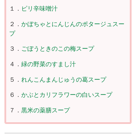
１．
ピリ辛味噌汁
２．
かぼちゃとにんじんのポタージュスー
プ
３．
ごぼうときのこの梅スープ
４．
緑の野菜のすまし汁
５．
れんこんまんじゅうの葛スープ
６．
かぶとカリフラワーの白いスープ
７．
黒米の薬膳スープ