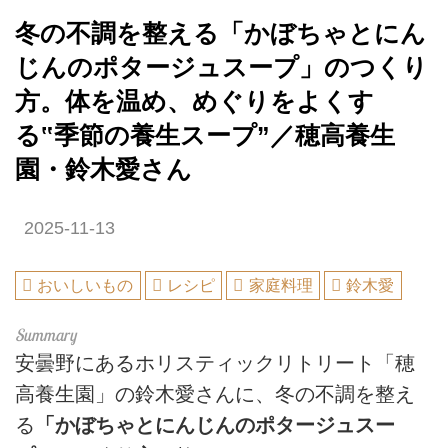
冬の不調を整える「かぼちゃとにん
じんのポタージュスープ」のつくり
方。体を温め、めぐりをよくす
る‟季節の養生スープ”／穂高養生
園・鈴木愛さん
2025-11-13
おいしいもの
レシピ
家庭料理
鈴木愛
安曇野にあるホリスティックリトリート「穂
高養生園」の鈴木愛さんに、冬の不調を整え
る
「かぼちゃとにんじんのポタージュスー