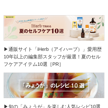
▶通販サイト「iHerb（アイハーブ）」愛用歴
10年以上の編集部スタッフが厳選！夏のセル
フケアアイテム10選［PR］
▶旬の「みょうが」を楽しむ人気レシピ10選