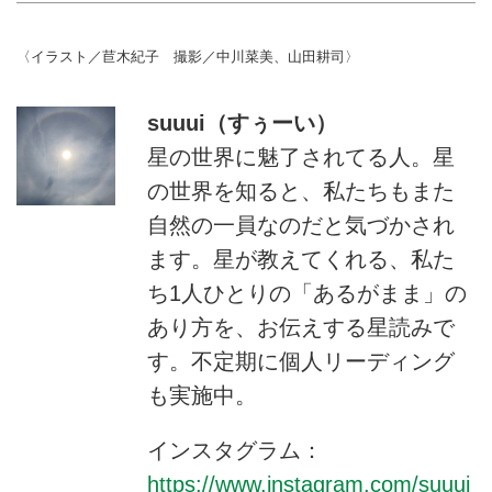
〈イラスト／苣木紀子 撮影／中川菜美、山田耕司〉
suuui（すぅーい）
星の世界に魅了されてる人。星
の世界を知ると、私たちもまた
自然の一員なのだと気づかされ
ます。星が教えてくれる、私た
ち1人ひとりの「あるがまま」の
あり方を、お伝えする星読みで
す。不定期に個人リーディング
も実施中。
インスタグラム：
https://www.instagram.com/suuui