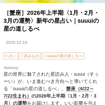
［蟹座］2026年上半期〈1月・2月・
3月の運勢〉新年の星占い｜suuuiの
星の道しるべ
2025-12-19
占い
読みもの
suuuiの星の道しるべ
星の世界に魅了された星読み人・suuui（すぅ
ーい）が、いま進むべき方向へと導いてくれ
る「suuuiの星の道しるべ」。
蟹座（6/22～
7/22生まれ）
の2026年上半期〈1月・2月・3
月〉の運勢
をお届けします。いい影響を与え