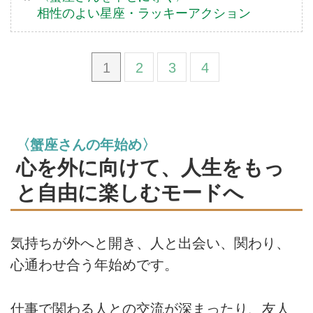
相性のよい星座・ラッキーアクション
1
2
3
4
〈蟹座さんの年始め〉
心を外に向けて、人生をもっ
と自由に楽しむモードへ
気持ちが外へと開き、人と出会い、関わり、
心通わせ合う年始めです。
仕事で関わる人との交流が深まったり、友人