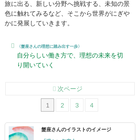
旅に出る、新しい分野へ挑戦する、未知の景
色に触れてみるなど、そこから世界がにぎや
かに発展していきます。
〈蟹座さんの理想に踏み出す一歩〉
自分らしい働き方で、理想の未来を切
り開いていく
次ページ
1
2
3
4
蟹座さんのイラストのイメージ