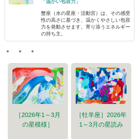
「温かい包容力」
蟹座（水の星座・活動宮）は、その感受
性の高さに基づき、温かくやさしい包容
力を発動させます。寄り添うエネルギー
の持ち主。
＊ ＊ ＊
［牡羊座］2026年
［2026年1～3月
1～3月の星読み
の星模様］