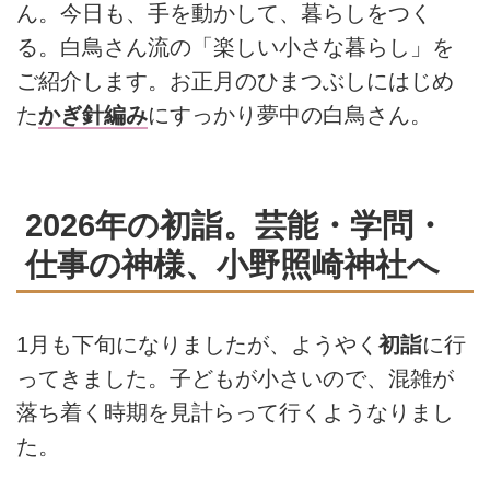
ん。今日も、手を動かして、暮らしをつく
る。白鳥さん流の「楽しい小さな暮らし」を
ご紹介します。お正月のひまつぶしにはじめ
た
かぎ針編み
にすっかり夢中の白鳥さん。
2026年の初詣。芸能・学問・
仕事の神様、小野照崎神社へ
1月も下旬になりましたが、ようやく
初詣
に行
ってきました。子どもが小さいので、混雑が
落ち着く時期を見計らって行くようなりまし
た。