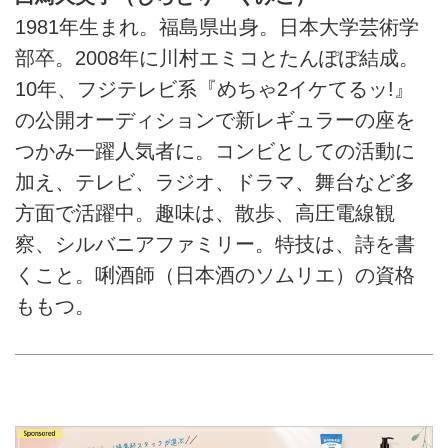
1981年生まれ。福島県出身。日本大学芸術学
部卒。2008年に川村エミコとたんぽぽ結成。
10年、フジテレビ系『めちゃ2イケてるッ!』
の公開オーディションで新レギュラーの座を
つかみ一躍人気者に。コンビとしての活動に
加え、テレビ、ラジオ、ドラマ、舞台など多
方面で活躍中。趣味は、散歩、高圧電線観
察、シルバニアファミリー。特技は、詩を書
くこと。唎酒師（日本酒のソムリエ）の資格
ももつ。