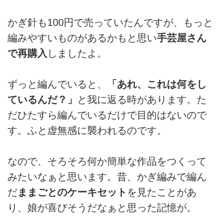
かぎ針も100円で売っていたんですが、もっと
編みやすいものがあるかもと思い
手芸屋さん
で再購入
しましたよ。
ずっと編んでいると、
「あれ、これは何をし
ているんだ？」
と我に返る時があります。た
だひたすら編んでいるだけで目的はないので
す。ふと虚無感に襲われるのです。
なので、そろそろ何か簡単な作品をつくって
みたいなぁと思います。昔、かぎ編みで編ん
だ
ままごとのケーキセット
を見たことがあ
り、娘が喜びそうだなぁと思った記憶が。