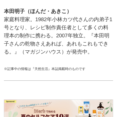
本田明子（ほんだ・あきこ）
家庭料理家。1982年小林カツ代さんの内弟子1
号となり、レシピ制作責任者として多くの料
理本の制作に携わる。2007年独立。『本田明
子さんの乾物さえあれば、あれもこれもでき
る。』（マガジンハウス）が発売中。
※記事中の情報は『天然生活』本誌掲載時のものです