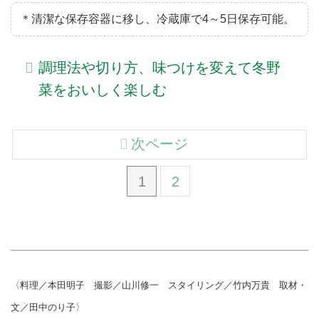
＊清潔な保存容器に移し、冷蔵庫で4～5日保存可能。
調理法や切り方、味つけを変えて冬野
菜をおいしく楽しむ
次ページ
1
2
〈料理／本田明子 撮影／山川修一 スタイリング／竹内万貴 取材・
文／田中のり子〉