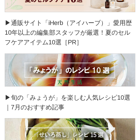
▶通販サイト「iHerb（アイハーブ）」愛用歴
10年以上の編集部スタッフが厳選！夏のセル
フケアアイテム10選［PR］
▶旬の「みょうが」を楽しむ人気レシピ10選
｜7月のおすすめ記事