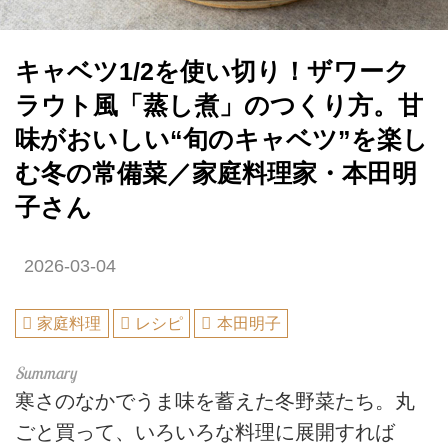
キャベツ1/2を使い切り！ザワーク
ラウト風「蒸し煮」のつくり方。甘
味がおいしい“旬のキャベツ”を楽し
む冬の常備菜／家庭料理家・本田明
子さん
2026-03-04
家庭料理
レシピ
本田明子
寒さのなかでうま味を蓄えた冬野菜たち。丸
ごと買って、いろいろな料理に展開すれば