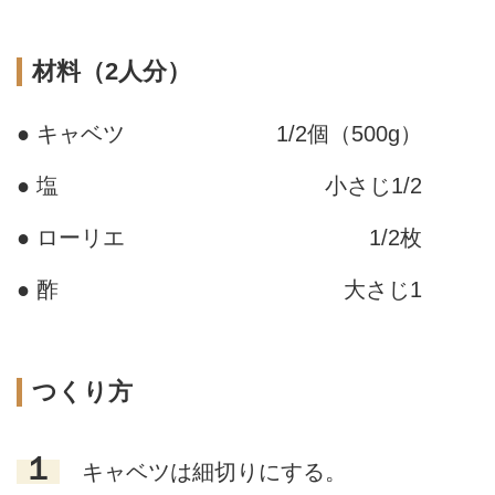
材料（2人分）
● キャベツ
1/2個（500g）
● 塩
小さじ1/2
● ローリエ
1/2枚
● 酢
大さじ1
つくり方
１
キャベツは細切りにする。