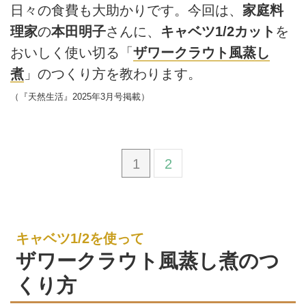
日々の食費も大助かりです。今回は、
家庭料
理家
の
本田明子
さんに、
キャベツ1/2カット
を
おいしく使い切る「
ザワークラウト風蒸し
煮
」のつくり方を教わります。
（『天然生活』2025年3月号掲載）
1
2
キャベツ1/2を使って
ザワークラウト風蒸し煮のつ
くり方