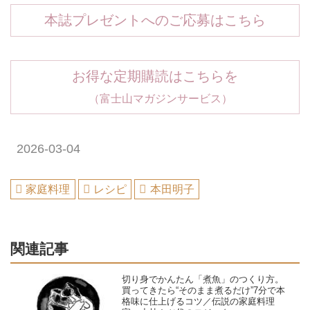
本誌プレゼントへのご応募はこちら
お得な定期購読はこちらを
（富士山マガジンサービス）
2026-03-04
家庭料理
レシピ
本田明子
関連記事
切り身でかんたん「煮魚」のつくり方。
買ってきたら“そのまま煮るだけ”7分で本
格味に仕上げるコツ／伝説の家庭料理