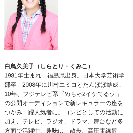
白鳥久美子（しらとり・くみこ）
1981年生まれ。福島県出身。日本大学芸術学
部卒。2008年に川村エミコとたんぽぽ結成。
10年、フジテレビ系『めちゃ2イケてるッ!』
の公開オーディションで新レギュラーの座を
つかみ一躍人気者に。コンビとしての活動に
加え、テレビ、ラジオ、ドラマ、舞台など多
方面で活躍中。趣味は、散歩、高圧電線観