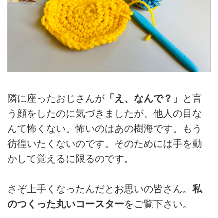
隣に座ったおじさんが
「え、なんで？」
と言
う顔をしたのに気づきましたが、他人の目な
んて怖くない。怖いのはあの樹海です。もう
彷徨いたくないのです。そのためには手を動
かして覚えるに限るのです。
さぞ上手くなったんだとお思いの皆さん。
私
のつくった丸いコースター
をご覧下さい。