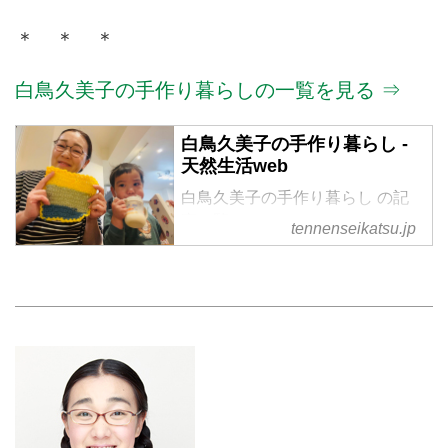
＊ ＊ ＊
白鳥久美子の手作り暮らしの一覧を見る ⇒
白鳥久美子の手作り暮らし -
天然生活web
白鳥久美子の手作り暮らし の記
事一覧
tennenseikatsu.jp