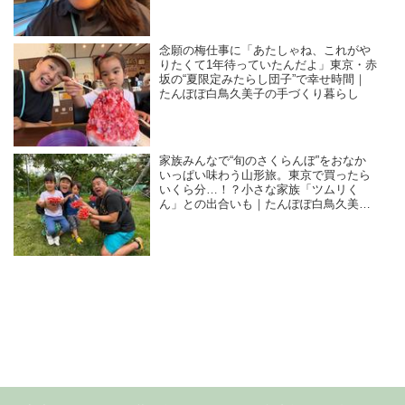
念願の梅仕事に「あたしゃね、これがや
りたくて1年待っていたんだよ」東京・赤
坂の“夏限定みたらし団子”で幸せ時間｜
たんぽぽ白鳥久美子の手づくり暮らし
家族みんなで“旬のさくらんぼ”をおなか
いっぱい味わう山形旅。東京で買ったら
いくら分…！？小さな家族「ツムリく
ん」との出合いも｜たんぽぽ白鳥久美子
の手づくり暮らし