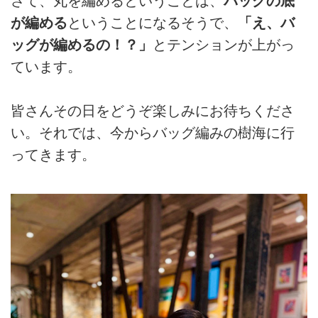
さて、丸を編めるということは、
バッグの底
が編める
ということになるそうで、
「え、バ
ッグが編めるの！？」
とテンションが上がっ
ています。
皆さんその日をどうぞ楽しみにお待ちくださ
い。それでは、今からバッグ編みの樹海に行
ってきます。