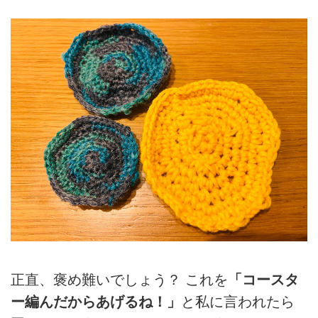
正直、褒め難いでしょう？ これを
「コースタ
ー編んだからあげるね！」
と私に言われたら