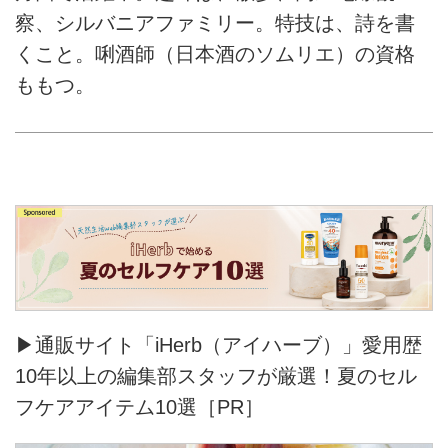
察、シルバニアファミリー。特技は、詩を書
くこと。唎酒師（日本酒のソムリエ）の資格
ももつ。
▶通販サイト「iHerb（アイハーブ）」愛用歴
10年以上の編集部スタッフが厳選！夏のセル
フケアアイテム10選［PR］