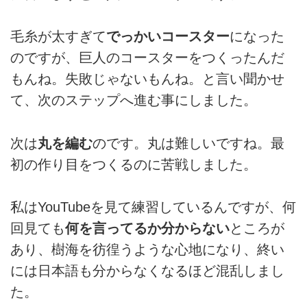
毛糸が太すぎて
でっかいコースター
になった
のですが、巨人のコースターをつくったんだ
もんね。失敗じゃないもんね。と言い聞かせ
て、次のステップへ進む事にしました。
次は
丸を編む
のです。丸は難しいですね。最
初の作り目をつくるのに苦戦しました。
私はYouTubeを見て練習しているんですが、何
回見ても
何を言ってるか分からない
ところが
あり、樹海を彷徨うような心地になり、終い
には日本語も分からなくなるほど混乱しまし
た。