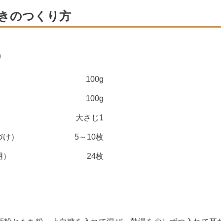
きのつくり方
）
100g
100g
大さじ1
づけ）
5～10枚
用）
24枚