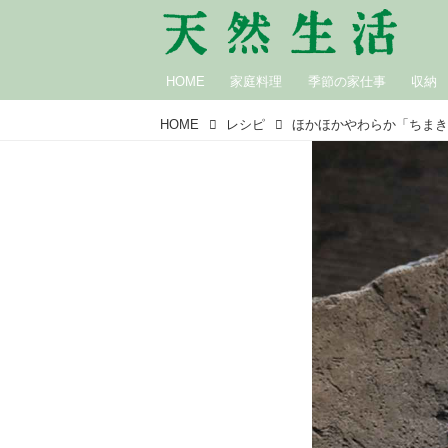
HOME
家庭料理
季節の家仕事
収納
HOME
レシピ