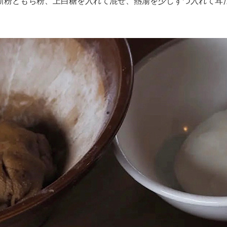
粉ともち粉、上白糖を入れて混ぜ、熱湯を少しずつ入れて耳