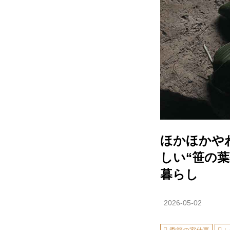
ほかほかや
しい“笹の
暮らし
2026-05-02