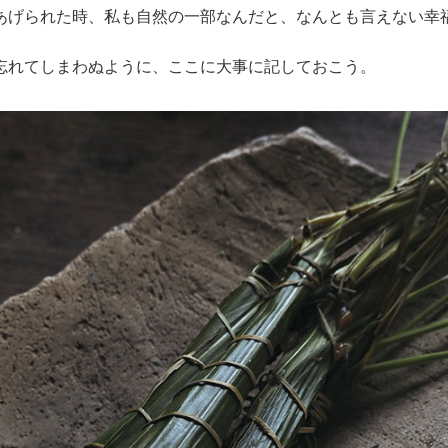
あげられた時、私も自然の一部なんだと、なんとも言えない幸
忘れてしまわぬように、ここに大事に記しておこう。