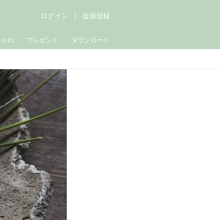
ログイン
会員登録
しゃれ
プレゼント
ダウンロード