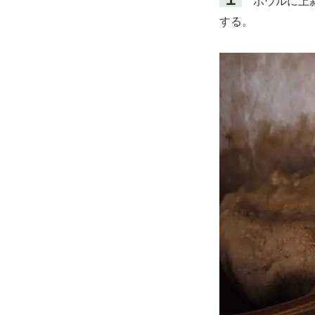
ボウルに上新
する。