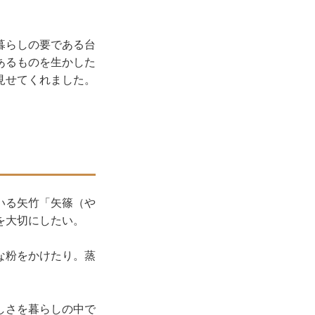
暮らしの要である台
あるものを生かした
見せてくれました。
いる矢竹「矢篠（や
を大切にしたい。
な粉をかけたり。蒸
しさを暮らしの中で