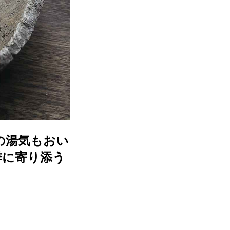
の湯気もおい
季に寄り添う