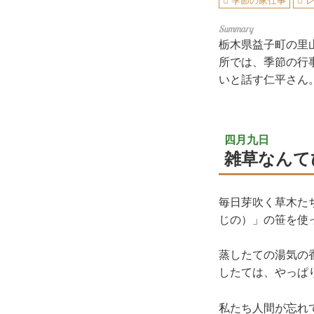
季節の家仕事
栃木県益子町の里
所では、季節の行
いと話す仁平さん
四月九日
雑草なんて
毎日芽吹く草木た
じの）」の笹を使
蒸したての湯気の
したては、やっぱ
私たち人間が忘れ