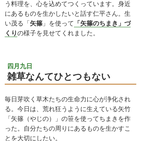
う料理を、心を込めてつくっています。身近
にあるものを生かしたいと話す仁平さん。生
い茂る「
矢篠
」を使って
「矢篠のちまき」づ
くり
の様子を見せてくれました。
四月九日
雑草なんてひとつもない
毎日芽吹く草木たちの生命力に心が浄化され
る。今日は、荒れ狂うように生えている矢竹
「矢篠（やじの）」の笹を使ってちまきを作
った。自分たちの周りにあるものを生かすこ
とを大切にしたい。