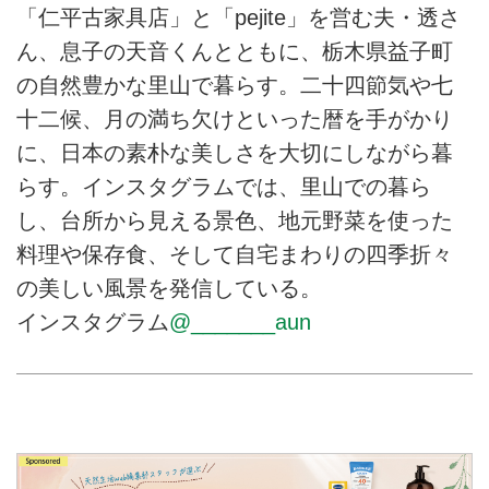
「仁平古家具店」と「pejite」を営む夫・透さ
ん、息子の天音くんとともに、栃木県益子町
の自然豊かな里山で暮らす。二十四節気や七
十二候、月の満ち欠けといった暦を手がかり
に、日本の素朴な美しさを大切にしながら暮
らす。インスタグラムでは、里山での暮ら
し、台所から見える景色、地元野菜を使った
料理や保存食、そして自宅まわりの四季折々
の美しい風景を発信している。
インスタグラム
@_______aun