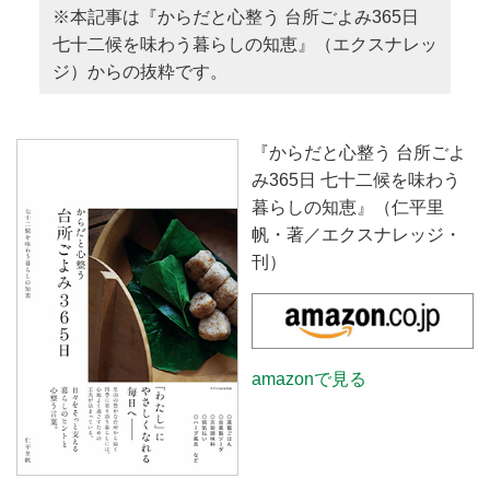
※本記事は『からだと心整う 台所ごよみ365日
七十二候を味わう暮らしの知恵』（エクスナレッ
ジ）からの抜粋です。
『からだと心整う 台所ごよ
み365日 七十二候を味わう
暮らしの知恵』（仁平里
帆・著／エクスナレッジ・
刊）
amazonで見る