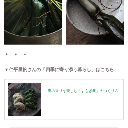
＊ ＊ ＊
▼仁平里帆さんの「四季に寄り添う暮らし」はこちら
春の香りを楽しむ「よもぎ餅」のつくり方