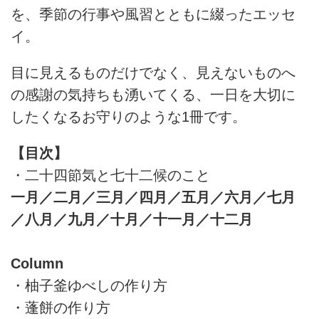
を、季節の行事や風習とともに綴ったエッセ
イ。
目に見えるものだけでなく、見えないものへ
の感謝の気持ちも湧いてくる、一日を大切に
したくなるお守りのような1冊です。
【目次】
・二十四節気と七十二候のこと
一月／二月／三月／四月／五月／六月／七月
／八月／九月／十月／十一月／十二月
Column
・柚子釜ゆべしの作り方
・蓬餅の作り方