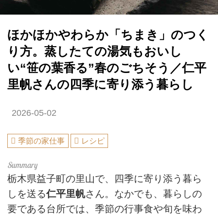
ほかほかやわらか「ちまき」のつく
り方。蒸したての湯気もおいし
い“笹の葉香る”春のごちそう／仁平
里帆さんの四季に寄り添う暮らし
2026-05-02
季節の家仕事
レシピ
栃木県益子町の里山で、四季に寄り添う暮ら
しを送る
仁平里帆
さん。なかでも、暮らしの
要である台所では、季節の行事食や旬を味わ