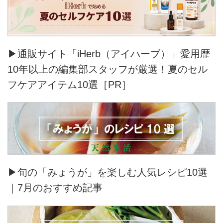
▶通販サイト「iHerb（アイハーブ）」愛用歴
10年以上の編集部スタッフが厳選！夏のセル
フケアアイテム10選［PR］
▶旬の「みょうが」を楽しむ人気レシピ10選
｜7月のおすすめ記事