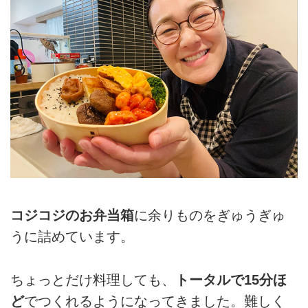
コジコジのお弁当箱
に余りものをぎゅうぎゅ
うに詰めています。
ちょっとだけ料理しても、
トータルで15分ほ
ど
でつくれるようになってきました。難しく