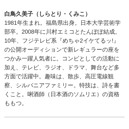
白鳥久美子（しらとり・くみこ）
1981年生まれ。福島県出身。日本大学芸術学
部卒。2008年に川村エミコとたんぽぽ結成。
10年、フジテレビ系『めちゃ2イケてるッ!』
の公開オーディションで新レギュラーの座を
つかみ一躍人気者に。コンビとしての活動に
加え、テレビ、ラジオ、ドラマ、舞台など多
方面で活躍中。趣味は、散歩、高圧電線観
察、シルバニアファミリー。特技は、詩を書
くこと。唎酒師（日本酒のソムリエ）の資格
ももつ。