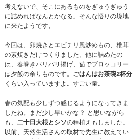
考えないで、そこにあるものをぎゅうぎゅう
に詰めればなんとかなる。そんな悟りの境地
に来たようです。
今回は、卵焼きとエビチリ風炒めもの、椎茸
の素焼きだけつくりました。他に詰めたの
は、春巻きパリパリ揚げ、茹でブロッコリー
は夕飯の余りものです。
ごはんはお茶碗2杯分
くらい入っていますよ。すごい量。
春の気配も少しずつ感じるようになってきま
したね。まだ少し早いかな？ と思いながら
も、
二十日大根とシソ
の種植えもしました。
以前、天然生活さんの取材で先生に教えてい