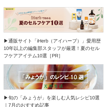
▶通販サイト「iHerb（アイハーブ）」愛用歴
10年以上の編集部スタッフが厳選！夏のセル
フケアアイテム10選［PR］
▶旬の「みょうが」を楽しむ人気レシピ10選
｜7月のおすすめ記事