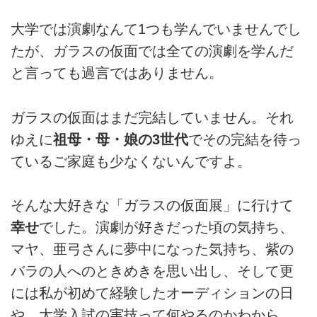
大学では演劇なんて1つも学んでいませんでし
たが、ガラスの仮面では全ての演劇を学んだ
と言っても過言ではありません。
ガラスの仮面はまだ完結していません。それ
ゆえに
祖母・母・娘の3世代
でその完結を待っ
ているご家庭も少なくないんですよ。
そんな大好きな「ガラスの仮面展」に行けて
幸せ
でした。演劇が好きだった頃の気持ち、
マヤ、亜弓さんに夢中になった気持ち、紫の
バラの人へのときめきを思い出し、そして更
には私が初めて経験したオーディションの日
や、大学入試の実技って何やるのかわから