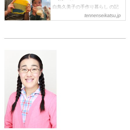
白鳥久美子の手作り暮らし の記
事一覧
tennenseikatsu.jp