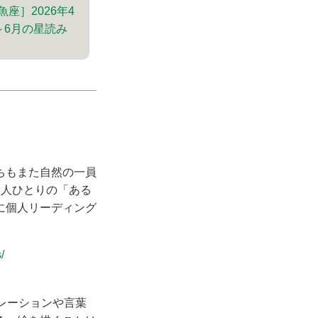
魚座］2026年4
～6月の星読み
ちもまた自然の一員
1人ひとりの「ある
に個人リーディング
/
ピレーションや言葉