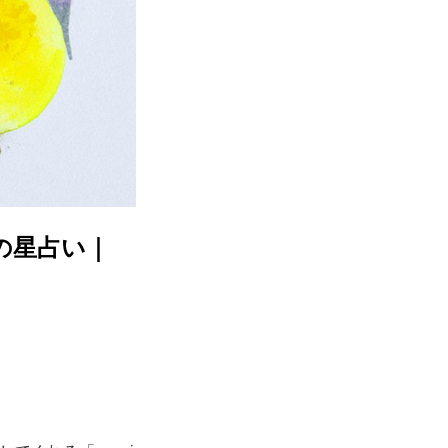
春の星占い｜