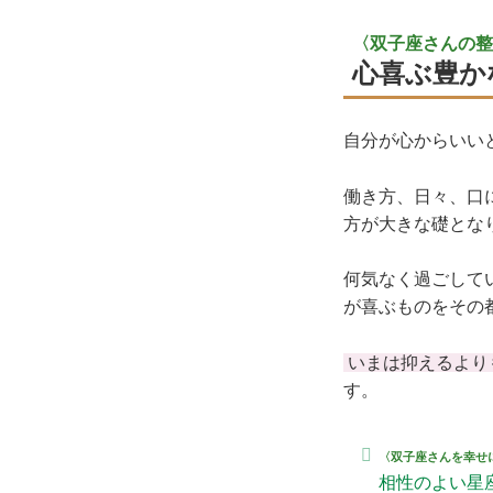
〈双子座さんの整
心喜ぶ豊か
自分が心からいい
働き方、日々、口
方が大きな礎とな
何気なく過ごして
が喜ぶものをその
いまは抑えるより
す。
〈双子座さんを幸せ
相性のよい星