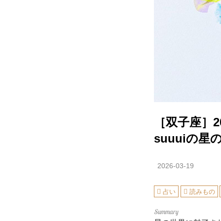
［双子座］2
suuuiの
2026-03-19
占い
読みもの