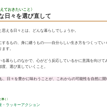
えておきたいこと〉
な日々を選び直して
と思える日々とは、どんな暮らしでしょうか。
にするもの、身に纏うもの——自分らしい生き方をつくってい
ります。
いる暮らしのなかで、心がどう反応しているかに意識を向けて
都度、選び直していくこと。
も、日々を豊かに味わうことが、これからの可能性を自然に開
に導く〉
座・ラッキーアクション