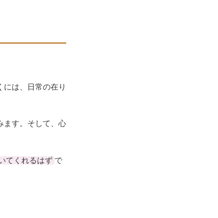
くには、日常の在り
みます。そして、心
いてくれるはず
で