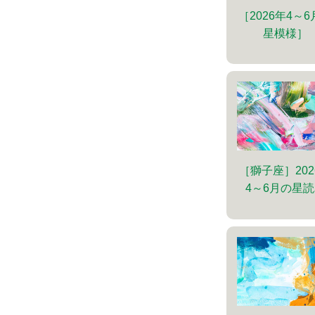
［2026年4～
星模様］
［獅子座］202
4～6月の星