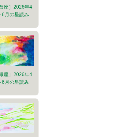
蟹座］2026年4
～6月の星読み
蠍座］2026年4
～6月の星読み