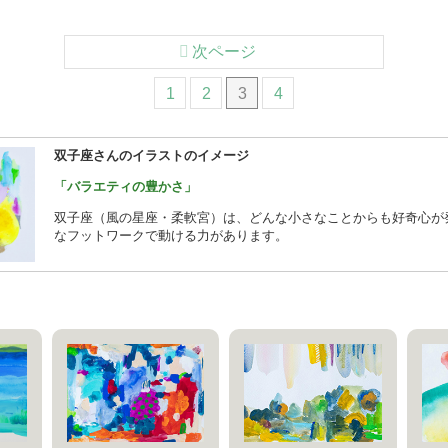
次ページ
1
2
3
4
双子座さんのイラストのイメージ
「バラエティの豊かさ」
双子座（風の星座・柔軟宮）は、どんな小さなことからも好奇心が
なフットワークで動ける力があります。