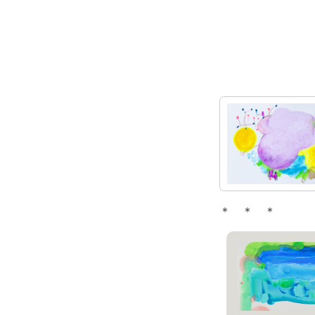
＊ ＊ ＊