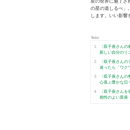
星の世界に魅了され
の星の道しるべ」
します。いい影響
〈双子座さんの
新しい自分のリ
〈双子座さんの
迷ったら「ワク
〈双子座さんの
心喜ぶ豊かな日
〈双子座さんを
相性のよい星座