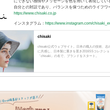
にできない感情やメッセージを色を用いて表現してい
自分との対話であり、バランスを保つためのライフワ
https://www.chisaki.co.jp
インスタグラム：
https://www.instagram.com/chisaki_e
chisaki
chisaki公式ウェブサイト。日本の職人の技術、
に共感し、日本製に重きを置き2016SSコレクシ
「chisaki」の名で、ブランドをスタート。