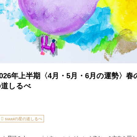
026年上半期〈4月・5月・6月の運勢〉
星の道しるべ
suuuiの星の道しるべ