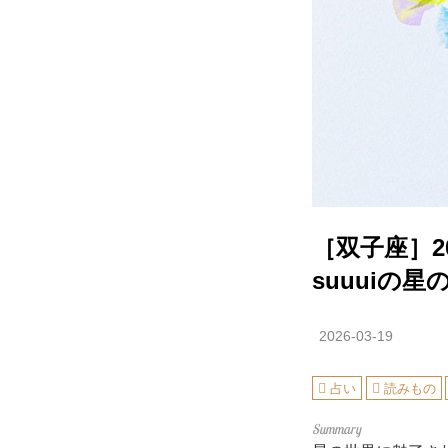
［双子座］2
suuuiの
2026-03-19
占い
読みもの