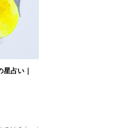
春の星占い｜