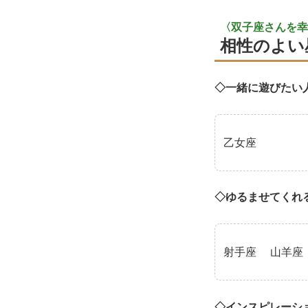
〈双子座さんを幸
相性のよい
◇一緒に遊びたい
乙女座
◇ゆるませてくれ
射手座
山羊座
◇インスピレーシ