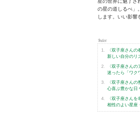
星の世界に魅了され
の星の道しるべ」
します。いい影響
〈双子座さんの
新しい自分のリ
〈双子座さんの
迷ったら「ワク
〈双子座さんの
心喜ぶ豊かな日
〈双子座さんを
相性のよい星座