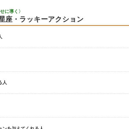
せに導く〉
星座・ラッキーアクション
人
る人
ョンを与えてくれる人