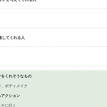
激してくれる人
けをくれそうなもの
ジ、ボディメイク
るアクション
ステに行く