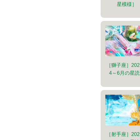
星模様］
［獅子座］202
4～6月の星
［射手座］202