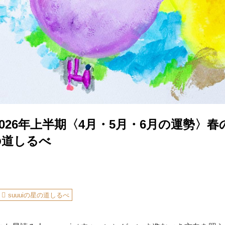
026年上半期〈4月・5月・6月の運勢〉
星の道しるべ
suuuiの星の道しるべ