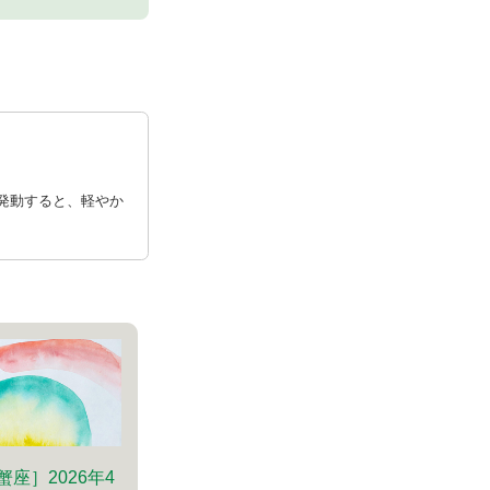
発動すると、軽やか
蟹座］2026年4