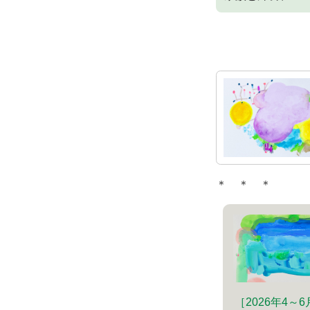
＊ ＊ ＊
［2026年4～