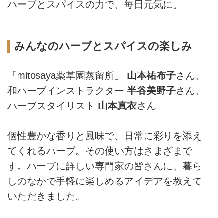
ハーブとスパイスの力で、毎日元気に。
みんなのハーブとスパイスの楽しみ
「mitosaya薬草園蒸留所」
山本祐布子
さん、
和ハーブインストラクター
半谷美野子
さん、
ハーブスタイリスト
山本真衣
さん
個性豊かな香りと風味で、日常に彩りを添え
てくれるハーブ。その使い方はさまざまで
す。ハーブに詳しい専門家の皆さんに、暮ら
しのなかで手軽に楽しめるアイデアを教えて
いただきました。