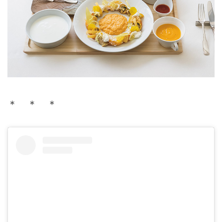
＊ ＊ ＊