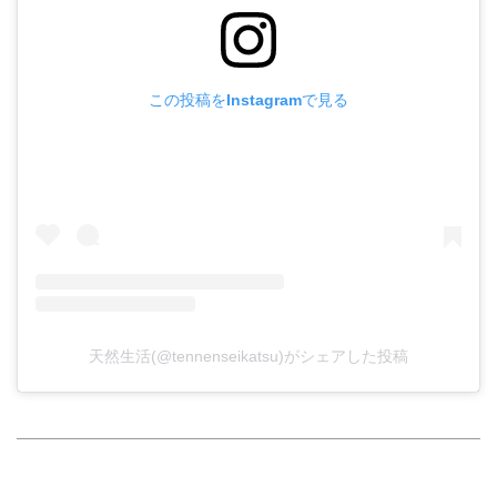
この投稿をInstagramで見る
天然生活(@tennenseikatsu)がシェアした投稿