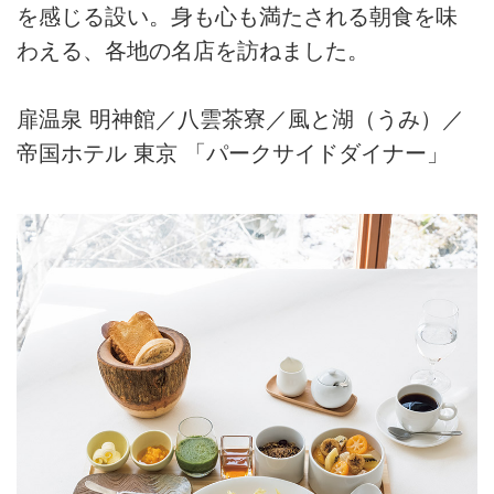
を感じる設い。身も心も満たされる朝食を味
わえる、各地の名店を訪ねました。
扉温泉 明神館／八雲茶寮／風と湖（うみ）／
帝国ホテル 東京 「パークサイドダイナー」