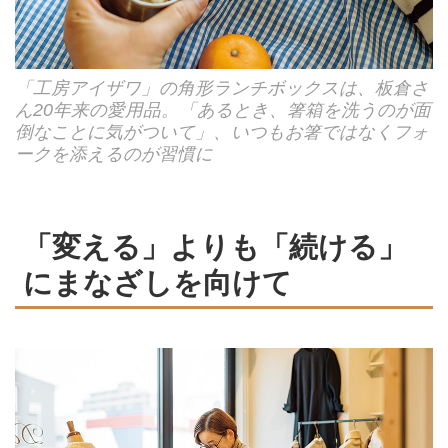
「工房アイザワ」の角形ランチボックスは、板倉さ
ん20年来の愛用品。「あるとき、箸箱を洗うのが面
倒なことに気がついて」、いつもお箸ではなくフォ
ークを添えるのが習慣に
「変える」よりも「続ける」
にまなざしを向けて