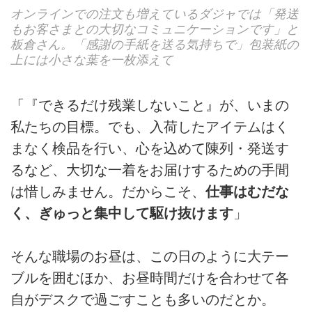
オンラインでの注文も増えているダジャでは「発送
もお客さまとの大切なコミュニケーションです」と
板倉さん。「感謝の手紙を送る気持ちで」包装紙の
上には小さな葉を一枚添えて
「『できるだけ残業しないこと』が、いまの
私たちの目標。でも、入荷したアイテムはく
まなく検品を行い、心を込めて陳列・発送す
るなど、大切な一着をお届けするための手間
は惜しみません。だからこそ、
仕事はむだな
く、ぎゅっと集中して駆け抜けます
」
そんな職場のお昼は、この日のように大テー
ブルを囲むほか、お昼時間だけを合わせて各
自がデスクで過ごすことも多いのだとか。