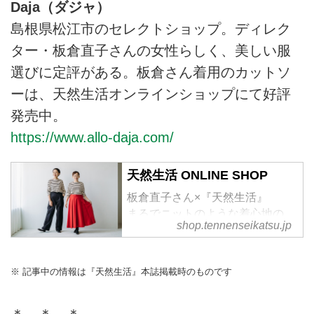
Daja（ダジャ）
島根県松江市のセレクトショップ。ディレク
ター・板倉直子さんの女性らしく、美しい服
選びに定評がある。板倉さん着用のカットソ
ーは、天然生活オンラインショップにて好評
発売中。
https://www.allo-daja.com/
天然生活 ONLINE SHOP
板倉直子さん×『天然生活』
まるでニットのような着心地の
shop.tennenseikatsu.jp
「ボートネックカットソー」
※ 記事中の情報は『天然生活』本誌掲載時のものです
＊ ＊ ＊