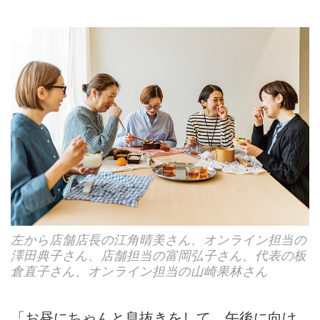
左から店舗店長の江角晴美さん、オンライン担当の
澤田典子さん、店舗担当の富岡弘子さん、代表の板
倉直子さん、オンライン担当の山崎果林さん
「お昼にちゃんと息抜きをして、午後に向け