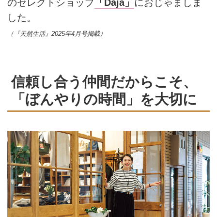
のセレクトショップ
「Daja」
におじゃましま
した。
（『天然生活』2025年4月号掲載）
信頼し合う仲間だからこそ、
「ぼんやりの時間」を大切に