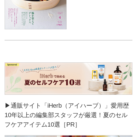
▶通販サイト「iHerb（アイハーブ）」愛用歴
10年以上の編集部スタッフが厳選！夏のセル
フケアアイテム10選［PR］