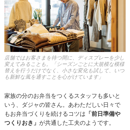
店舗ではお客さまを待つ間に、ディスプレーを少し
変えてみることも。「シーズンごとに大規模な模様
替えを行うだけでなく、小さな変化も試して、いつ
も新鮮な風を通すことを心がけています」
家族の分のお弁当をつくるスタッフも多いと
いう、ダジャの皆さん。あわただしい日々で
もお弁当づくりを続けるコツは
「前日準備や
つくりおき」
が共通した工夫のようです。