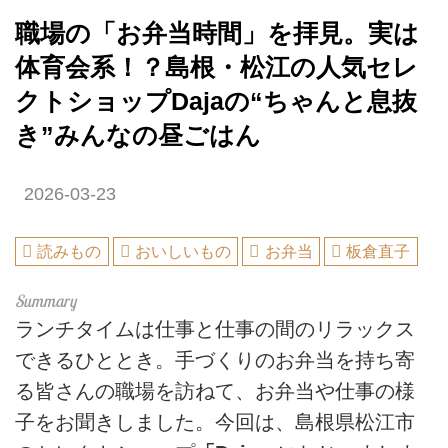
職場の「お弁当時間」を拝見。実は
体育会系！？島根・松江の人気セレ
クトショップDajaの“ちゃんと息抜
き”みんなの昼ごはん
2026-03-23
読みもの
おいしいもの
お弁当
板倉直子
ランチタイムは仕事と仕事の間のリラックス
できるひととき。手づくりのお弁当を持ち寄
る皆さんの職場を訪ねて、お弁当や仕事の様
子をお聞きしました。今回は、島根県松江市