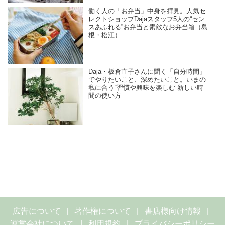
働く人の「お弁当」中身を拝見。人気セ
レクトショップDajaスタッフ5人の“セン
スあふれる”お弁当と素敵なお弁当箱（島
根・松江）
Daja・板倉直子さんに聞く「自分時間」
でやりたいこと、深めたいこと。いまの
私に合う“習慣や興味を楽しむ”新しい時
間の使い方
広告について
著作権について
書店様向け情報
運営会社について
利用規約
プライバシーポリシー