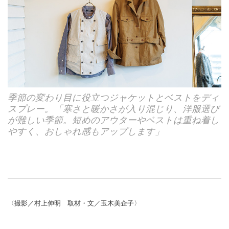
季節の変わり目に役立つジャケットとベストをディ
スプレー。「寒さと暖かさが入り混じり、洋服選び
が難しい季節。短めのアウターやベストは重ね着し
やすく、おしゃれ感もアップします」
〈撮影／村上伸明 取材・文／玉木美企子〉