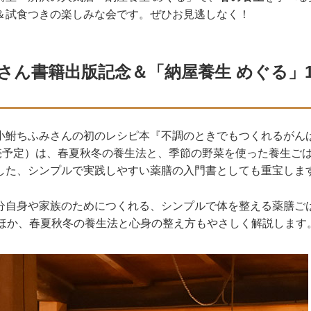
＆試食つきの楽しみな会です。ぜひお見逃しなく！
さん書籍出版記念＆「納屋養生 めぐる」
小鮒ちふみさんの初のレシピ本『不調のときでもつくれるがん
発売予定）は、春夏秋冬の養生法と、季節の野菜を使った養生ご
した、シンプルで実践しやすい薬膳の入門書としても重宝しま
分自身や家族のためにつくれる、シンプルで体を整える薬膳ご
るほか、春夏秋冬の養生法と心身の整え方もやさしく解説します