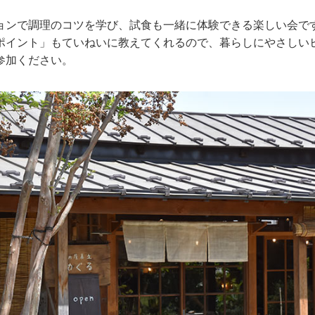
ョンで調理のコツを学び、試食も一緒に体験できる楽しい会で
ポイント」もていねいに教えてくれるので、暮らしにやさしい
参加ください。