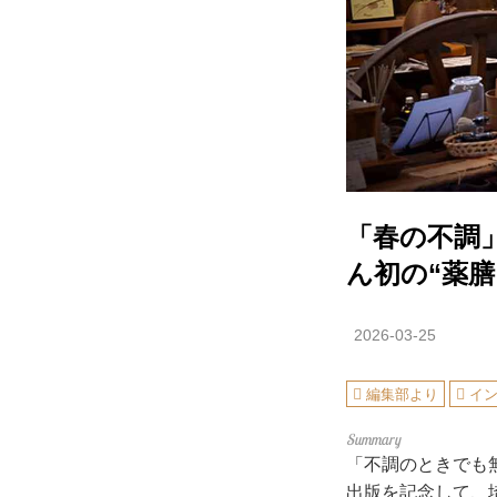
「春の不調
ん初の“薬
2026-03-25
編集部より
イ
「不調のときでも
出版を記念して、