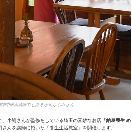
国際中医薬膳師でもある小鮒ちふみさん
て、小鮒さんが監修をしている埼玉の素敵なお店
「納屋養生 め
鮒さんを講師に招いた「養生生活教室」を開催します。