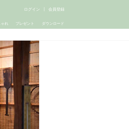
ログイン
会員登録
しゃれ
プレゼント
ダウンロード