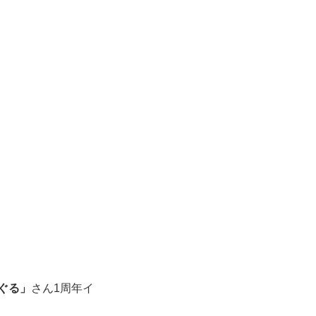
ぐる」
さん1周年イ