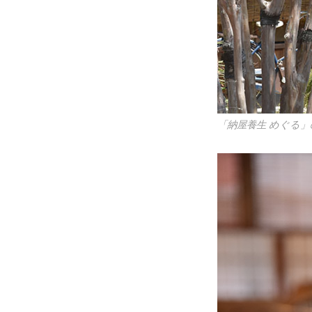
「納屋養生 めぐる」