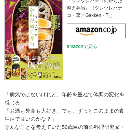
『ツレヅレハナコのからだ
整え弁当』（ツレヅレハナ
コ・著／Gakken・刊）
amazonで見る
「病気ではないけれど、年齢を重ねて体調の変化を
感じる」
「お酒も外食も大好き。でも、ずっとこのままの食
生活で良いのかな？」
そんなことを考えていた50歳目の前の料理研究家・