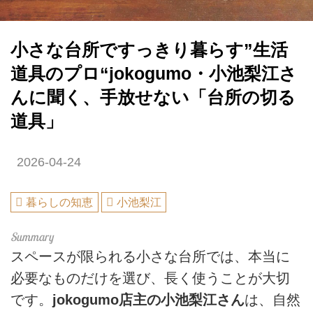
小さな台所ですっきり暮らす”生活
道具のプロ“jokogumo・小池梨江さ
んに聞く、手放せない「台所の切る
道具」
2026-04-24
暮らしの知恵
小池梨江
スペースが限られる小さな台所では、本当に
必要なものだけを選び、長く使うことが大切
です。
jokogumo店主の小池梨江さん
は、自然