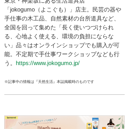
東京・神楽坂にある生活道具店
「jokogumo（よこぐも）」店主。民芸の器や
手仕事の木工品、自然素材の台所道具など、
全国を回って集めた「長く使いつづけられ
る、心地よく使える、環境の負担にならな
い」品々はオンラインショップでも購入が可
能。不定期で手仕事ワークショップなども行
う。
https://www.jokogumo.jp/
※記事中の情報は『天然生活』本誌掲載時のものです