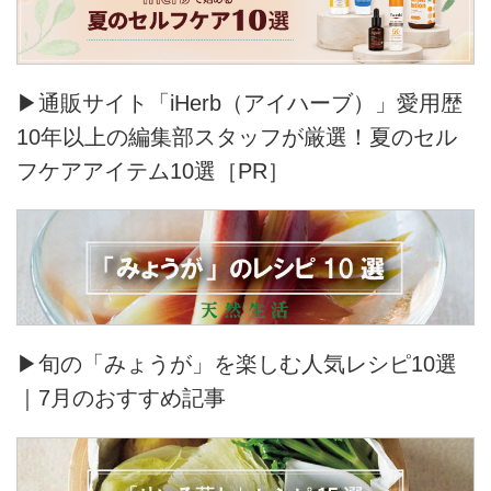
▶通販サイト「iHerb（アイハーブ）」愛用歴
10年以上の編集部スタッフが厳選！夏のセル
フケアアイテム10選［PR］
▶旬の「みょうが」を楽しむ人気レシピ10選
｜7月のおすすめ記事