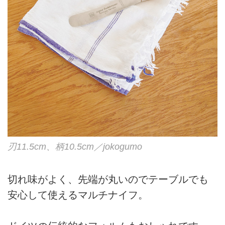
刃11.5cm、柄10.5cm／jokogumo
切れ味がよく、先端が丸いのでテーブルでも
安心して使えるマルチナイフ。