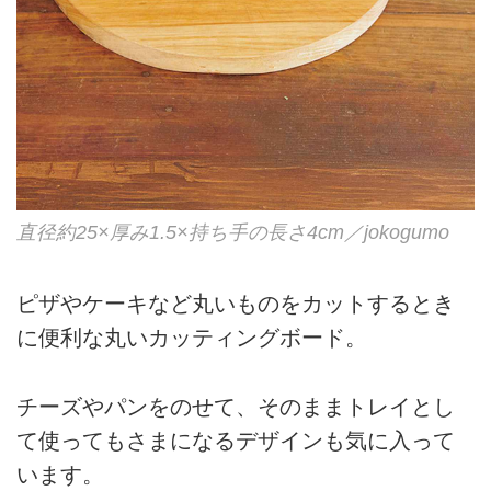
直径約25×厚み1.5×持ち手の長さ4cm／jokogumo
ピザやケーキなど丸いものをカットするとき
に便利な丸いカッティングボード。
チーズやパンをのせて、そのままトレイとし
て使ってもさまになるデザインも気に入って
います。