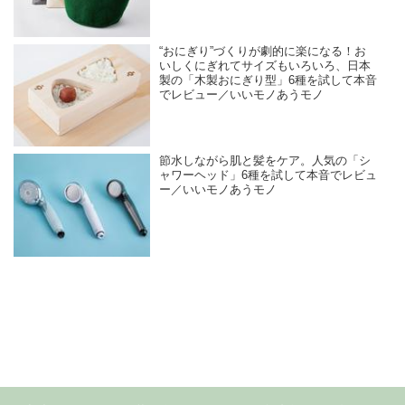
“おにぎり”づくりが劇的に楽になる！お
いしくにぎれてサイズもいろいろ、日本
製の「木製おにぎり型」6種を試して本音
でレビュー／いいモノあうモノ
節水しながら肌と髪をケア。人気の「シ
ャワーヘッド」6種を試して本音でレビュ
ー／いいモノあうモノ