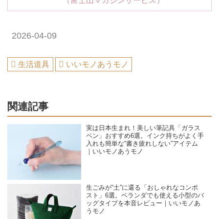
2026-04-09
生活道具
いいモノあうモノ
関連記事
実は日本生まれ！美しい筆記具「ガラス
ペン」おすすめ6選。インク持ちがよく手
入れも簡単な“書き疲れしない”アイテム
｜いいモノあうモノ
生ごみが“土”に還る「おしゃれなコンポ
スト」6選。ベランダでも使える小型のバ
ッグタイプを本音レビュー｜いいモノあ
うモノ