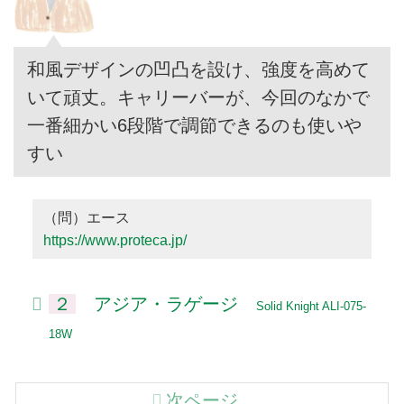
和風デザインの凹凸を設け、強度を高めて
いて頑丈。キャリーバーが、今回のなかで
一番細かい6段階で調節できるのも使いや
すい
（問）エース
https://www.proteca.jp/
２
アジア・ラゲージ
Solid Knight ALI-075-
18W
次ページ