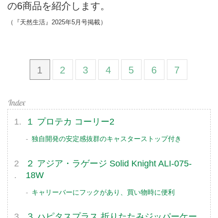
の6商品を紹介します。
（『天然生活』2025年5月号掲載）
1
2
3
4
5
6
7
１ プロテカ コーリー2
独自開発の安定感抜群のキャスターストップ付き
２ アジア・ラゲージ Solid Knight ALI-075-
18W
キャリーバーにフックがあり、買い物時に便利
３ ハピタスプラス 折りたたみジッパーケー