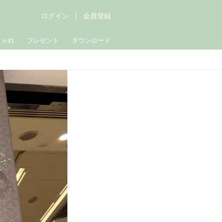
ログイン
会員登録
しゃれ
プレゼント
ダウンロード