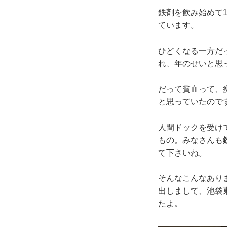
鉄剤を飲み始めて
ています。
ひどくなる一方だ
れ、年のせいと思
だって貧血って、
と思っていたので
人間ドックを受け
もの。みなさんも
て下さいね。
そんなこんなあり
出しまして、池袋
たよ。