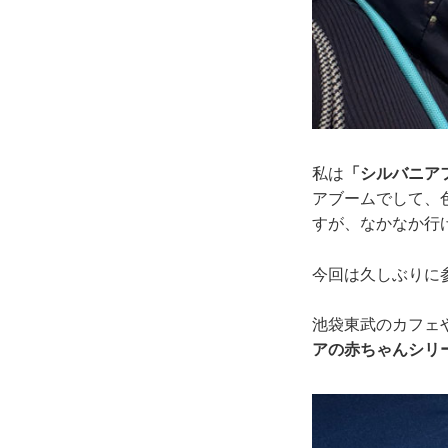
私は
「シルバニア
アブームでして、
すが、なかなか行
今回は久しぶりに
池袋東武のカフェ
アの赤ちゃんシリ