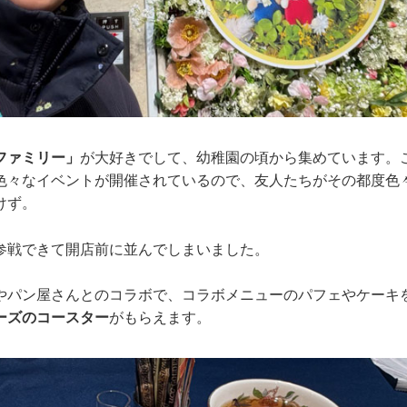
ファミリー」
が大好きでして、幼稚園の頃から集めています。
色々なイベントが開催されているので、友人たちがその都度色
けず。
参戦できて開店前に並んでしまいました。
やパン屋さんとのコラボで、コラボメニューのパフェやケーキ
ーズのコースター
がもらえます。