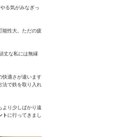
。やる気がみなぎっ
可能性大。ただの疲
頑丈な私には無縁
の快適さが違います
方法で鉄を取り入れ
もより少しばかり遠
ント
に行ってきまし