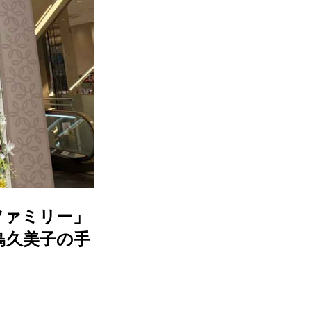
ファミリー」
鳥久美子の手