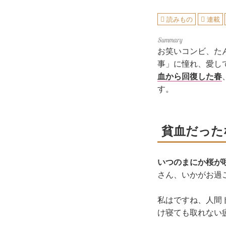
読みもの
連載
お笑いコンビ、た
事」に憧れ、愛し
血から回復した春
す。
貧血だった
いつのまにか桜が
さん、いかがお過
私はですね、人間
け寝ても取れない