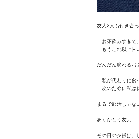
友人2人も付き合
「お茶飲みすぎて、お
「もうこれ以上甘いも
だんだん膨れるお
「私が代わりに食
「次のために私は
まるで部活じゃな
ありがとう友よ。
その日の夕飯は、