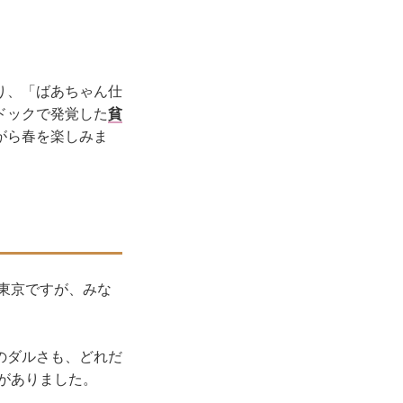
り、「ばあちゃん仕
ドックで発覚した
貧
がら春を楽しみま
東京ですが、みな
のダルさも、どれだ
がありました。