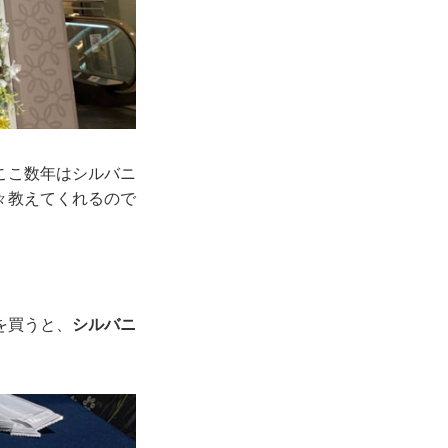
ここ数年はシルバニ
々教えてくれるので
を買うと、
シルバニ