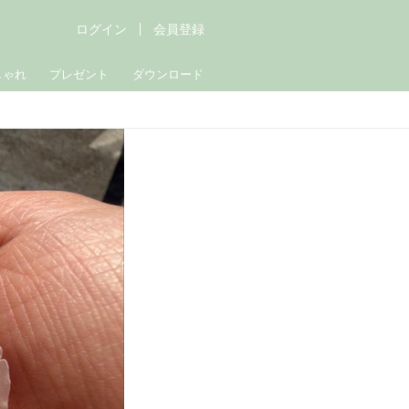
ログイン
会員登録
しゃれ
プレゼント
ダウンロード