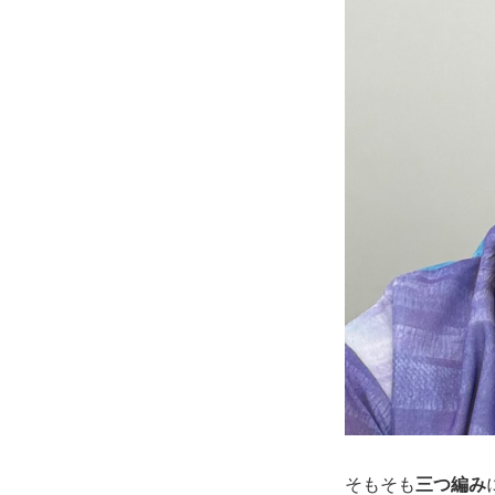
そもそも
三つ編み