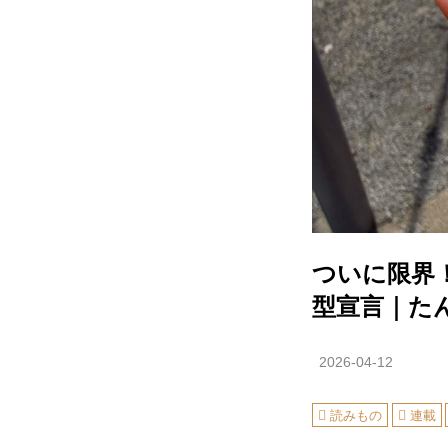
ついに限界
型宣言｜た
2026-04-12
読みもの
連載