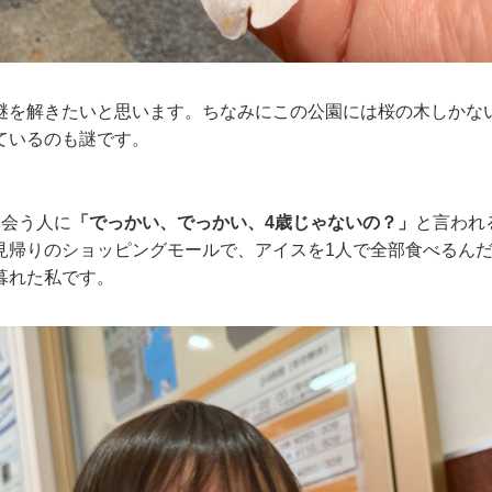
謎を解きたいと思います。ちなみにこの公園には桜の木しかな
ているのも謎です。
人会う人に
「でっかい、でっかい、4歳じゃないの？」
と言われ
見帰りのショッピングモールで、アイスを1人で全部食べるんだ
暮れた私です。