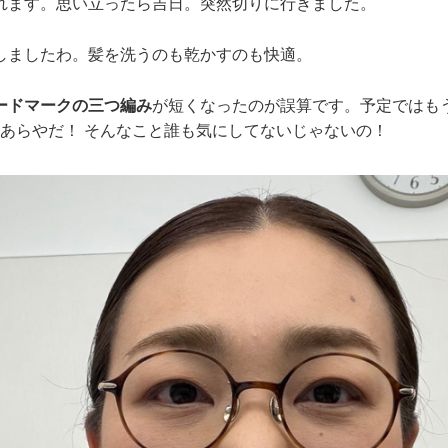
れます。思い立ったら吉日。突然切りに行きました。
しましたわ。髪を洗うのも乾かすのも快適。
ードマークの三つ編み
が短くなったのが誤算です。予定ではも
....あらやだ！ そんなこと誰も気にしてないじゃないの！