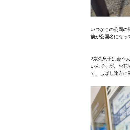
いつかこの公園の
前が公園名
になっ
2歳の息子は会う
いんですが、お花
て、しばし途方に