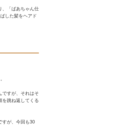
り、「ばあちゃん仕
伸ばした髪をヘアド
す。
んですが、それはそ
頭を跳ね返してくる
ですが、今回も30