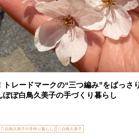
！トレードマークの“三つ編み”をばっさり
んぽぽ白鳥久美子の手づくり暮らし
白鳥久美子の手作り暮らし
白鳥久美子