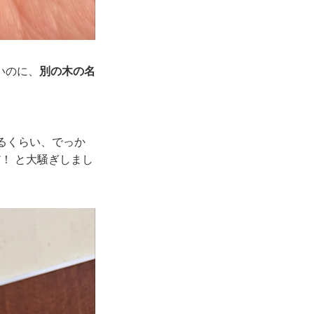
いのに、
別の木の名
るくらい、でっか
！ と大騒ぎしまし