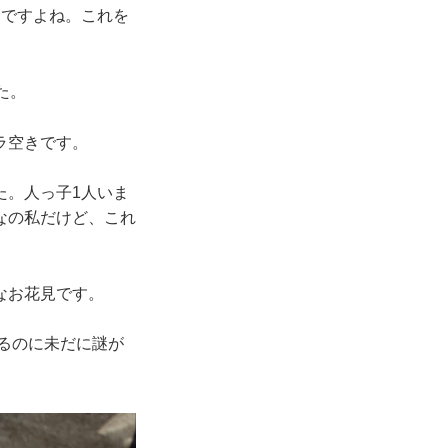
んですよね。これを
た。
ラ空きです。
た。人っ子1人いま
なの私だけど、これ
なお花見です。
るのに未だに謎が