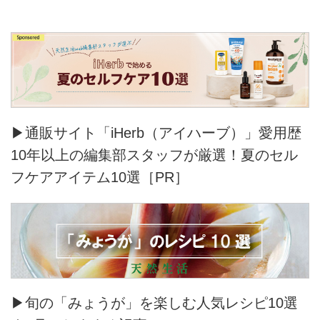
▶通販サイト「iHerb（アイハーブ）」愛用歴
10年以上の編集部スタッフが厳選！夏のセル
フケアアイテム10選［PR］
▶旬の「みょうが」を楽しむ人気レシピ10選