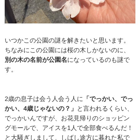
いつかこの公園の謎を解きたいと思います。
ちなみにこの公園には桜の木しかないのに、
別の木の名前が公園名
になっているのも謎で
す。
2歳の息子は会う人会う人に
「でっかい、でっ
かい、4歳じゃないの？」
と言われるくらい、
でっかいんですが、お花見帰りのショッピン
グモールで、アイスを1人で全部食べるんだ！
と大騒ぎしまして、しばし途方に暮れた私で