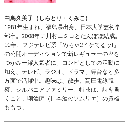
白鳥久美子（しらとり・くみこ）
1981年生まれ。福島県出身。日本大学芸術学
部卒。2008年に川村エミコとたんぽぽ結成。
10年、フジテレビ系『めちゃ2イケてるッ!』
の公開オーディションで新レギュラーの座を
つかみ一躍人気者に。コンビとしての活動に
加え、テレビ、ラジオ、ドラマ、舞台など多
方面で活躍中。趣味は、散歩、高圧電線観
察、シルバニアファミリー。特技は、詩を書
くこと。唎酒師（日本酒のソムリエ）の資格
ももつ。