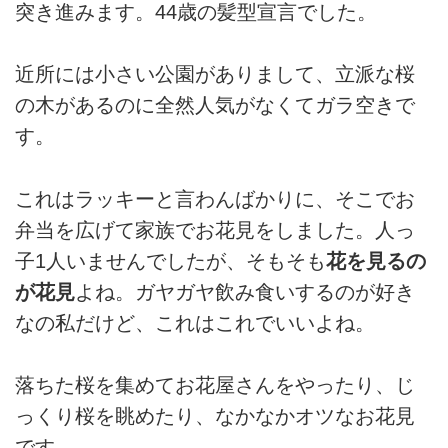
突き進みます。44歳の髪型宣言でした。
近所には小さい公園がありまして、立派な桜
の木があるのに全然人気がなくてガラ空きで
す。
これはラッキーと言わんばかりに、そこでお
弁当を広げて家族でお花見をしました。人っ
子1人いませんでしたが、そもそも
花を見るの
が花見
よね。ガヤガヤ飲み食いするのが好き
なの私だけど、これはこれでいいよね。
落ちた桜を集めてお花屋さんをやったり、じ
っくり桜を眺めたり、なかなかオツなお花見
です。