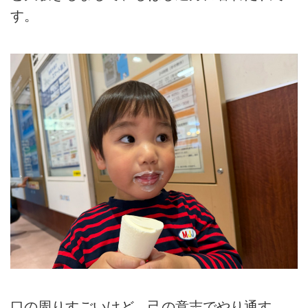
す。
口の周りすごいけど、己の意志でやり通す