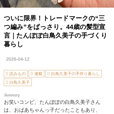
ついに限界！トレードマークの“三
つ編み”をばっさり。44歳の髪型宣
言｜たんぽぽ白鳥久美子の手づくり
暮らし
2026-04-12
読みもの
連載
白鳥久美子の手作り暮らし
白鳥久美子
お笑いコンビ、たんぽぽの白鳥久美子さん
は、おばあちゃんっ子だったこともあり、