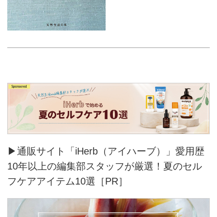
▶通販サイト「iHerb（アイハーブ）」愛用歴
10年以上の編集部スタッフが厳選！夏のセル
フケアアイテム10選［PR］