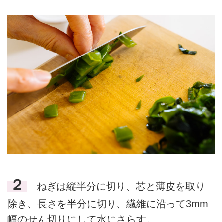
２
ねぎは縦半分に切り、芯と薄皮を取り
除き、長さを半分に切り、繊維に沿って3mm
幅のせん切りにして水にさらす。