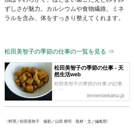
ずしさが魅力。カルシウムや食物繊維、ミネ
ラルを含み、体をすっきり整えてくれます。
松田美智子の季節の仕事の一覧を見る ⇒
松田美智子の季節の仕事 - 天
然生活web
松田美智子の季節の仕事 の記事
一覧
tennenseikatsu.jp
〈料理／松田美智子 撮影／山田 耕司 取材・文／編集部〉