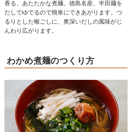
香る、あたたかな煮麺。徳島名産、半田麺を
だしでゆでるので簡単にできあがります。つ
るりとした喉ごしに、奥深いだしの風味がじ
んわり広がります。
わかめ煮麺のつくり方