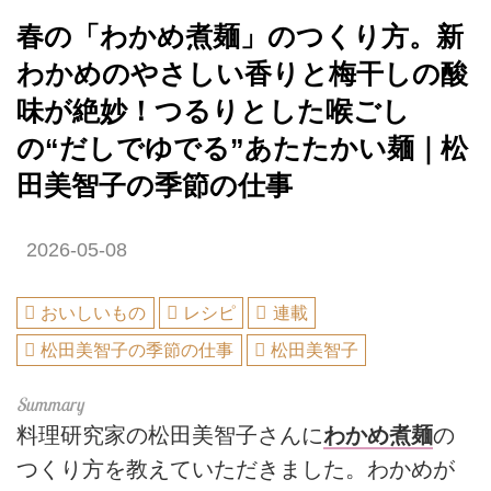
春の「わかめ煮麺」のつくり方。新
わかめのやさしい香りと梅干しの酸
味が絶妙！つるりとした喉ごし
の“だしでゆでる”あたたかい麺｜松
田美智子の季節の仕事
2026-05-08
おいしいもの
レシピ
連載
松田美智子の季節の仕事
松田美智子
料理研究家の松田美智子さんに
わかめ煮麺
の
つくり方を教えていただきました。わかめが