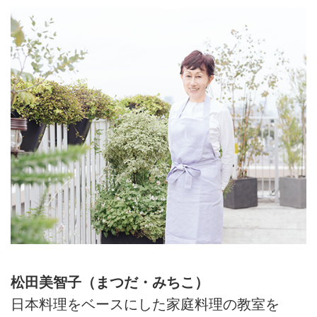
松田美智子（まつだ・みちこ）
日本料理をベースにした家庭料理の教室を