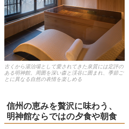
古くから湯治場として愛されてきた泉質には定評の
ある明神館。周囲を深い森と渓谷に囲まれ、季節ご
とに異なる自然の表情を楽しめる
信州の恵みを贅沢に味わう、
明神館ならではの夕食や朝食