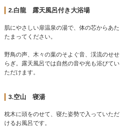
2.白龍 露天風呂付き大浴場
肌にやさしい扉温泉の湯で、体の芯からあた
たまってください。
野鳥の声、木々の葉のそよぐ音、渓流のせせ
らぎ。露天風呂では自然の音や光も浴びてい
ただけます。
3.空山 寝湯
枕木に頭をのせて、寝た姿勢で入っていただ
けるお風呂です。