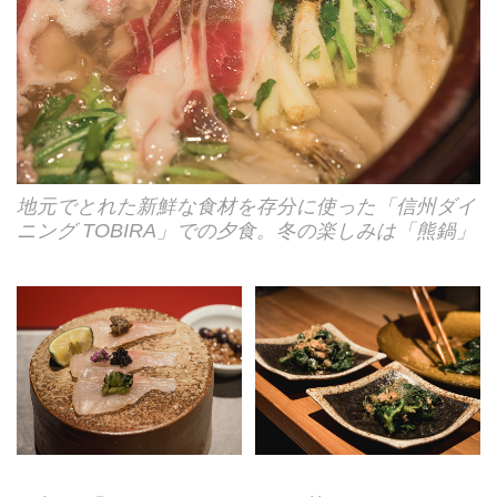
地元でとれた新鮮な食材を存分に使った「信州ダイ
ニング TOBIRA」での夕食。冬の楽しみは「熊鍋」