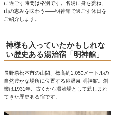
に過ごす時間は格別です。名湯に身を委ね、
山の恵みを味わう——明神館で過ごす休日を
ご紹介します。
神様も入っていたかもしれな
い歴史ある湯治宿「明神館」
長野県松本市の山間、標高約1,050メートルの
自然豊かな場所に位置する扉温泉 明神館。創
業は1931年、古くから湯治場として親しまれ
てきた歴史ある宿です。