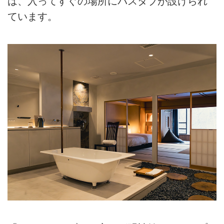
は、入ってすぐの場所にバスタブが設けられ
ています。