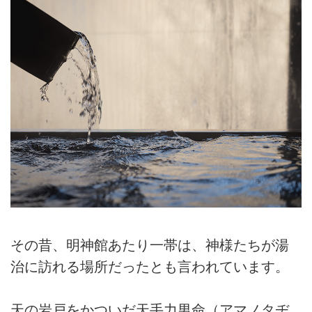
その昔、明神館あたり一帯は、神様たちが湯
治に訪れる場所だったとも言われています。
天の岩戸をかついだ天手力男命（アマノタヂ