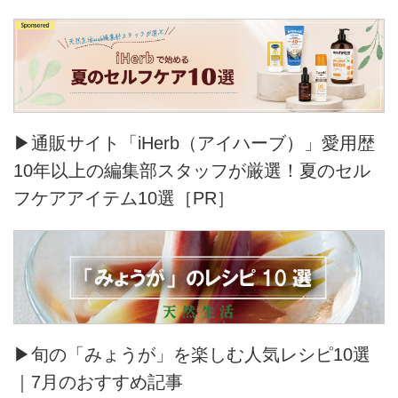
▶通販サイト「iHerb（アイハーブ）」愛用歴
10年以上の編集部スタッフが厳選！夏のセル
フケアアイテム10選［PR］
▶旬の「みょうが」を楽しむ人気レシピ10選
｜7月のおすすめ記事