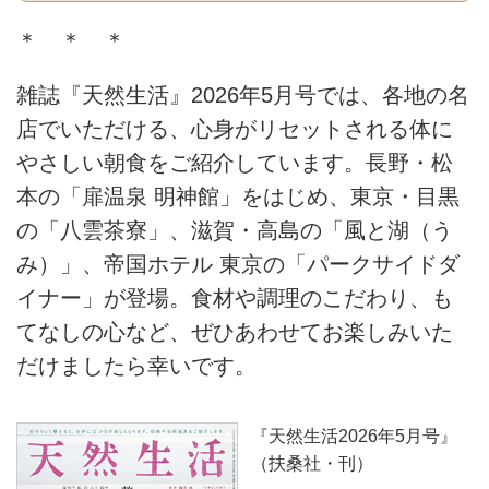
＊ ＊ ＊
雑誌『天然生活』2026年5月号では、各地の名
店でいただける、心身がリセットされる体に
やさしい朝食をご紹介しています。長野・松
本の「扉温泉 明神館」をはじめ、東京・目黒
の「八雲茶寮」、滋賀・高島の「風と湖（う
み）」、帝国ホテル 東京の「パークサイドダ
イナー」が登場。食材や調理のこだわり、も
てなしの心など、ぜひあわせてお楽しみいた
だけましたら幸いです。
『天然生活2026年5月号』
（扶桑社・刊）