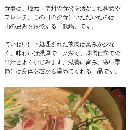
食事は、地元・信州の食材を活かした和食や
フレンチ。この日の夕食にいただいたのは、
山の恵みを象徴する「熊鍋」です。
ていねいに下処理された熊肉は臭みが少な
く、味わいは濃厚でコク深く、味噌仕立ての
出汁とよくなじみます。滋養に富み、寒い季
節には身体を芯から温めてくれる一品です。