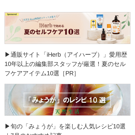
▶通販サイト「iHerb（アイハーブ）」愛用歴
10年以上の編集部スタッフが厳選！夏のセル
フケアアイテム10選［PR］
▶旬の「みょうが」を楽しむ人気レシピ10選