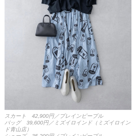
スカート 42,900円／プレインピープル
バッグ 39,600円／ミズイロインド（ミズイロイン
ド青山店）
シューズ 35,200円／プレインピープル