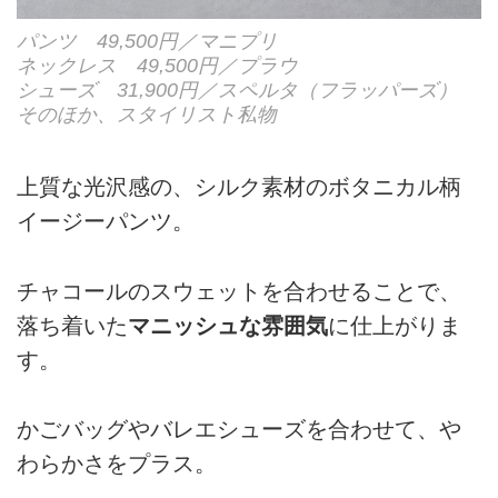
パンツ 49,500円／マニプリ
ネックレス 49,500円／プラウ
シューズ 31,900円／スペルタ（フラッパーズ）
そのほか、スタイリスト私物
上質な光沢感の、シルク素材のボタニカル柄
イージーパンツ。
チャコールのスウェットを合わせることで、
落ち着いた
マニッシュな雰囲気
に仕上がりま
す。
かごバッグやバレエシューズを合わせて、や
わらかさをプラス。