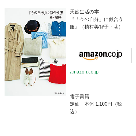
ストがご提案。ファッションを楽
しむお手伝いをいたします。
天然生活の本
『「今の自分」に似合う
服』（植村美智子・著）
amazon.co.jp
電子書籍
定価：本体 1,100円（税
込）