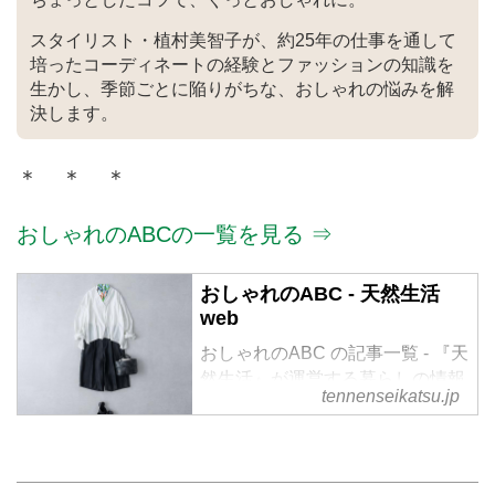
スタイリスト・植村美智子が、約25年の仕事を通して
培ったコーディネートの経験とファッションの知識を
生かし、季節ごとに陥りがちな、おしゃれの悩みを解
決します。
＊ ＊ ＊
おしゃれのABCの一覧を見る ⇒
おしゃれのABC - 天然生活
web
おしゃれのABC の記事一覧 - 『天
然生活』が運営する暮らしの情報
tennenseikatsu.jp
サイト。食やファッション、暮ら
しの知恵はもちろん、Webオリジ
ナルの情報を毎日配信