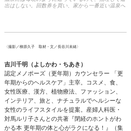
出はしない。回数券を買い、家から一番近い温泉へ
〈撮影／柳原久子 取材・文／長谷川未緒〉
吉川千明（よしかわ・ちあき）
認定メノポーズ（更年期）カウンセラー 「更
年期からのヘルスケア」主宰。コスメ、食、
女性医療、漢方、植物療法、ファッション、
インテリア、旅と、ナチュラルでヘルシーな
女性のライフスタイルを提案。産婦人科医・
対馬ルリ子さんとの共著『閉経のホントがわ
かる本 更年期の体と心がラクになる！』（集