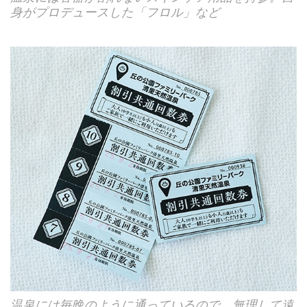
身がプロデュースした「フロル」など
温泉には毎晩のように通っているので、無理して遠