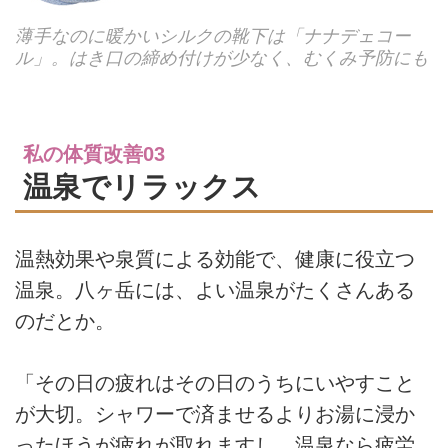
薄手なのに暖かいシルクの靴下は「ナナデェコー
ル」。はき口の締め付けが少なく、むくみ予防にも
私の体質改善03
温泉でリラックス
温熱効果や泉質による効能で、健康に役立つ
温泉。八ヶ岳には、よい温泉がたくさんある
のだとか。
「その日の疲れはその日のうちにいやすこと
が大切。シャワーで済ませるよりお湯に浸か
ったほうが疲れが取れますし、温泉なら疲労