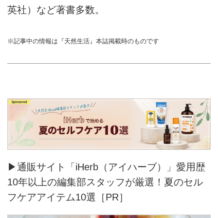
英社）など著書多数。
※記事中の情報は『天然生活』本誌掲載時のものです
▶通販サイト「iHerb（アイハーブ）」愛用歴
10年以上の編集部スタッフが厳選！夏のセル
フケアアイテム10選［PR］