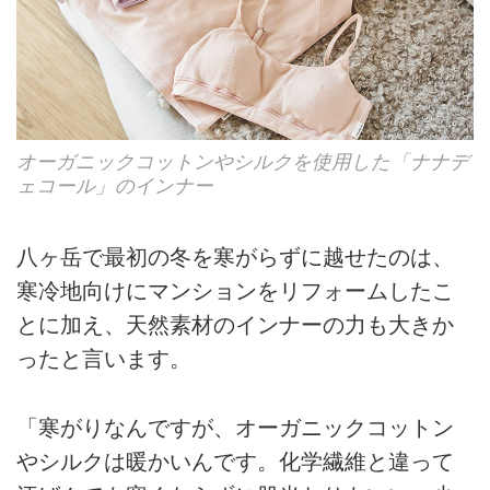
オーガニックコットンやシルクを使用した「ナナデ
ェコール」のインナー
八ヶ岳で最初の冬を寒がらずに越せたのは、
寒冷地向けにマンションをリフォームしたこ
とに加え、天然素材のインナーの力も大きか
ったと言います。
「寒がりなんですが、オーガニックコットン
やシルクは暖かいんです。化学繊維と違って