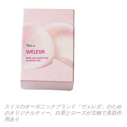
スイスのオーガニックブランド「ヴェレダ」のため
のオリジナルティー。白茶とローズが主軸で美肌作
用あり