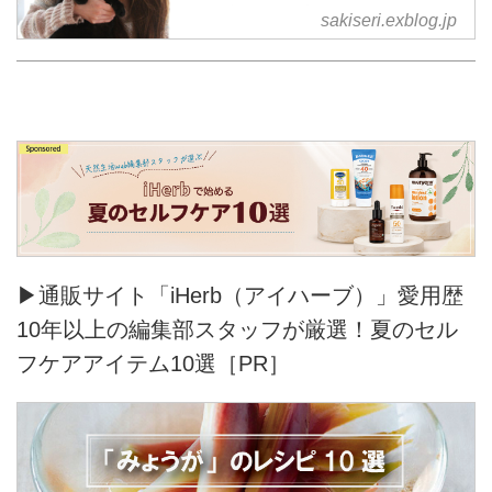
きげんさん日記
sakiseri.exblog.jp
▶通販サイト「iHerb（アイハーブ）」愛用歴
10年以上の編集部スタッフが厳選！夏のセル
フケアアイテム10選［PR］