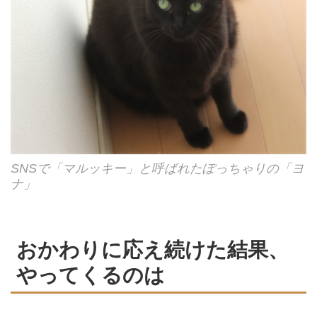
SNSで「マルッキー」と呼ばれたぽっちゃりの「ヨ
ナ」
おかわりに応え続けた結果、
やってくるのは