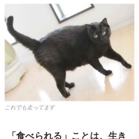
これでも走ってます
「食べられる」ことは、生き