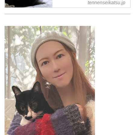
れたこと の記事一覧 - 『天然生
tennenseikatsu.jp
活』が運営する暮らしの情報サイ
ト。食やファッション、暮らしの
知恵はもちろん、Webオリジナル
の情報を毎日配信