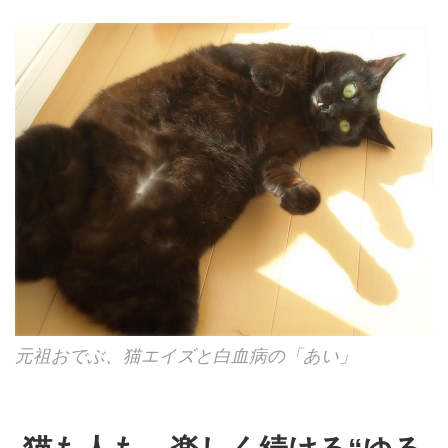
元祖おでぶ、猫エイズと白血病の「あい」