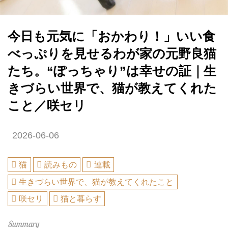
今日も元気に「おかわり！」いい食
べっぷりを見せるわが家の元野良猫
たち。“ぽっちゃり”は幸せの証｜生
きづらい世界で、猫が教えてくれた
こと／咲セリ
2026-06-06
猫
読みもの
連載
生きづらい世界で、猫が教えてくれたこと
咲セリ
猫と暮らす