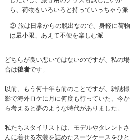
ら、荷物をいろいろと持っていっちゃう派
② 旅は日常からの脱出なので、身軽に荷物
は最小限、あえて不便を楽しむ派
どちらが良い悪いではないのですが、私の場
合は
後者
です。
以前、もう何十年も前のことですが、雑誌撮
影で海外ロケに月に何度も行っていた、今か
ら考えると夢のような時代がありました。
私たちスタイリストは、モデルやタレントさ
んに着せる衣装を詰めたスーツケースをひと