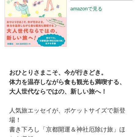
amazonで見る
おひとりさまこそ、今が行きどき。
体力を温存しながら食も観光も満喫する、
大人世代ならではの、新しい旅へ！
人気旅エッセイが、ポケットサイズで新登
場！
書き下ろし「京都開運＆神社厄除け旅」ほ