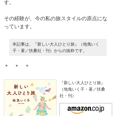
す。
その経験が、今の私の旅スタイルの原点にな
っています。
本記事は、『新しい大人ひとり旅』（地曳いく
子・著／扶桑社・刊）からの抜粋です。
＊ ＊ ＊
『新しい大人ひとり旅』
（地曳いく子・著／扶桑
社・刊）