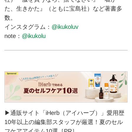
た、生きかた』（ともに宝島社）など著書多
数。
インスタグラム：
@ikukoluv
note：
@ikukolu
▶通販サイト「iHerb（アイハーブ）」愛用歴
10年以上の編集部スタッフが厳選！夏のセル
フケアアイテム10選［PR］