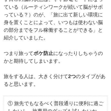
ている（ルーティンワークが続いて脳がサボ
っている？）のが、「旅に出て新しい環境に
身を置くことによって、いつもは使わない脳
の部分までをフル稼働することができる」と
紹介していました。
つまり旅って
ボケ防止
になったりしちゃうの
かと期待してしまいます。
旅をする人は、大きく分けて
2つ
のタイプがあ
ると思います。
① 旅先でもなるべく普段通りに便利に過ご
したいし、旅専用のグッズも試したいか