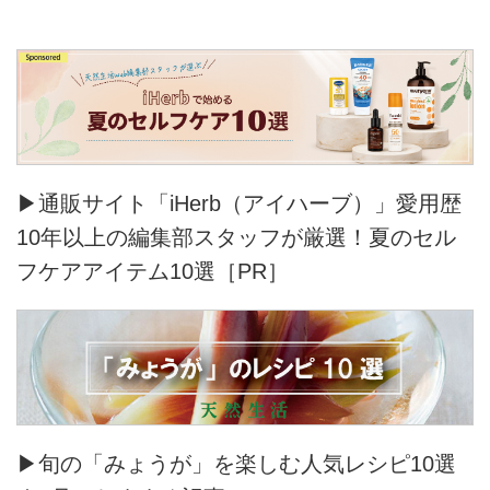
▶通販サイト「iHerb（アイハーブ）」愛用歴
10年以上の編集部スタッフが厳選！夏のセル
フケアアイテム10選［PR］
▶旬の「みょうが」を楽しむ人気レシピ10選