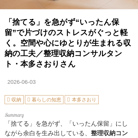
「捨てる」を急がず“いったん保
留”で片づけのストレスがぐっと軽
く。空間や心にゆとりが生まれる収
納の工夫／整理収納コンサルタン
ト・本多さおりさん
2026-06-03
収納
暮らしの知恵
本多さおり
「捨てる」を急がず、「いったん保留」にし
ながら余白を生み出している、
整理収納コン