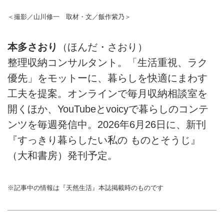
＜撮影／山川修一 取材・文／飯作紫乃＞
本多さおり
（ほんだ・さおり）
整理収納コンサルタント。「生活重視、ラク
優先」をモットーに、暮らしを快適にまわす
工夫を提案。オンラインで毎月収納相談室を
開くほか、YouTubeとvoicyで暮らしのコンテ
ンツを毎週発信中。2026年6月26日に、新刊
『すっきり暮らしたい私の ものとそうじ』
（大和書房）発刊予定。
※記事中の情報は『天然生活』本誌掲載時のものです