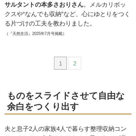
サルタントの本多さおりさん
。メルカリボッ
クスや“なんでも収納”など、心にゆとりをつく
る片づけの工夫を教わりました。
（『天然生活』2025年7月号掲載）
1
2
ものをスライドさせて自由な
余白をつくり出す
夫と息子2人の家族4人で暮らす整理収納コン