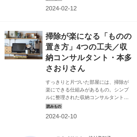
になるための掃除道具について教わり
ます。（『天然生活』2022年3月号）
掃除が楽になる「ものの
置き方」4つの工夫／収
納コンサルタント・本多
さおりさん
すっきりと片づいた部屋には、掃除が
楽にできる仕組みがあるもの。シンプ
ルに整理された収納コンサルタントの
本多さおりさんのご自宅で、「掃除が
楽になるコツ」を伺いました。今回
は、掃除が楽になるもの置き方を教わ
ります。（『天然生活』2022年3月
号）