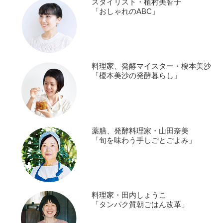
スタイリスト・植村美智子
「おしゃれのABC」
料理家、発酵マイスター・榎本美沙
「榎本美沙の発酵暮らし」
薬膳、発酵料理家・山田奈美
「旬を味わう手しごとごよみ」
料理家・田内しょうこ
「タンパク質朝ごはん改革」