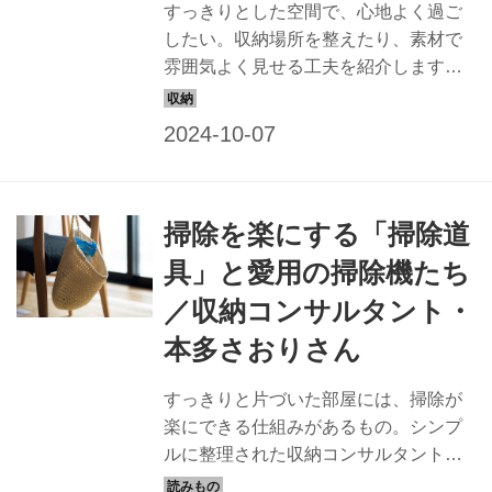
すっきりとした空間で、心地よく過ご
したい。収納場所を整えたり、素材で
雰囲気よく見せる工夫を紹介します。
今回は、整理収納コンサルタント・本
多さおりさんに、本多さんが大切にし
ている「片づけ」の考え方を聞きまし
た。（『天然生活』2023年7月号掲
載）
掃除を楽にする「掃除道
具」と愛用の掃除機たち
／収納コンサルタント・
本多さおりさん
すっきりと片づいた部屋には、掃除が
楽にできる仕組みがあるもの。シンプ
ルに整理された収納コンサルタントの
本多さおりさんのご自宅で、掃除が楽