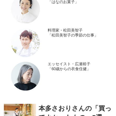
「はなのお菓子」
料理家・松田美智子
「松田美智子の季節の仕事」
エッセイスト・広瀬裕子
「60歳からの衣食住健」
本多さおりさんの「買っ