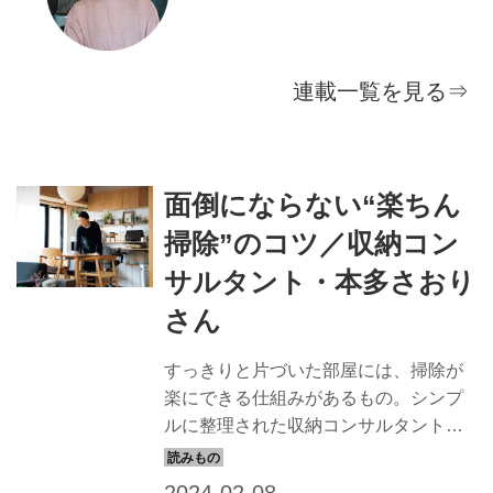
連載一覧を見る⇒
面倒にならない“楽ちん
掃除”のコツ／収納コン
サルタント・本多さおり
さん
すっきりと片づいた部屋には、掃除が
楽にできる仕組みがあるもの。シンプ
ルに整理された収納コンサルタントの
本多さおりさんのご自宅で、「掃除が
楽になるコツ」を伺いました。（『天