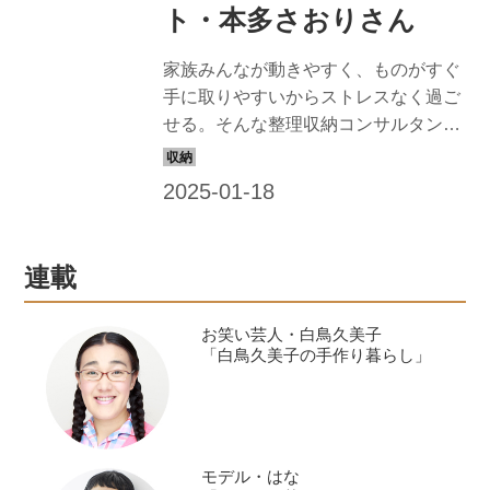
ト・本多さおりさん
家族みんなが動きやすく、ものがすぐ
手に取りやすいからストレスなく過ご
せる。そんな整理収納コンサルタン
ト・本多さおりさんの自宅には、上手
な空間使いのためのヒントがたっぷり
詰まっています。 （『天然生活』2022
年8月号掲載）
連載
お笑い芸人・白鳥久美子
「白鳥久美子の手作り暮らし」
モデル・はな