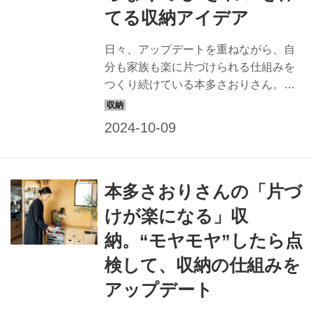
てる収納アイデア
日々、アップデートを重ねながら、自
分も家族も楽に片づけられる仕組みを
つくり続けている本多さおりさん。本
多さんが取り入れている、すっきり見
せる工夫と収納のアイデアを紹介しま
す。（『天然生活』2023年7月号掲
載）
本多さおりさんの「片づ
けが楽になる」収
納。“モヤモヤ”したら点
検して、収納の仕組みを
アップデート