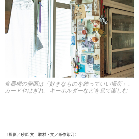
食器棚の側面は「好きなものを飾っていい場所」。
カードやはぎれ、キーホルダーなどを見て楽しむ
〈撮影／砂原 文 取材・文／飯作紫乃〉