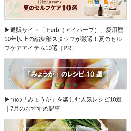
▶通販サイト「iHerb（アイハーブ）」愛用歴
10年以上の編集部スタッフが厳選！夏のセル
フケアアイテム10選［PR］
▶旬の「みょうが」を楽しむ人気レシピ10選
｜7月のおすすめ記事