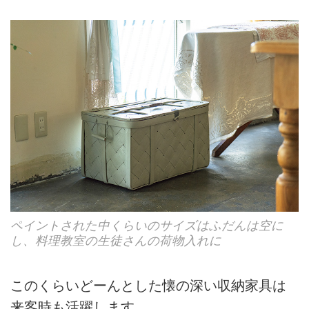
ペイントされた中くらいのサイズはふだんは空に
し、料理教室の生徒さんの荷物入れに
このくらいどーんとした懐の深い収納家具は
来客時も活躍します。