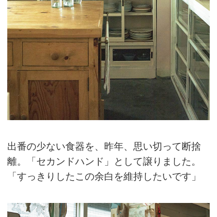
出番の少ない食器を、昨年、思い切って断捨
離。「セカンドハンド」として譲りました。
「すっきりしたこの余白を維持したいです」