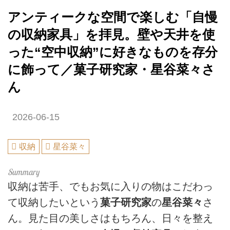
アンティークな空間で楽しむ「自慢
の収納家具」を拝見。壁や天井を使
った“空中収納”に好きなものを存分
に飾って／菓子研究家・星谷菜々さ
ん
2026-06-15
収納
星谷菜々
収納は苦手、でもお気に入りの物はこだわっ
て収納したいという
菓子研究家
の
星谷菜々
さ
ん。見た目の美しさはもちろん、日々を整え