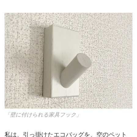
「壁に付けられる家具フック」
私は、引っ掛けたエコバッグを、空のペット