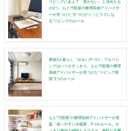
リビングにあえて「置かない」と決めたも
の3つ。もと汚部屋の整理収納アドバイザ
ーが見つけた“片づけがぐっとラクにな
る”リビングのルール
家族3人暮らし「ゆるい片づけ」でもリビ
ングはいつもすっきり。もと汚部屋の整理
収納アドバイザーが見つけた“リビング掃
除”3つのルール
もと“汚部屋”の整理収納アドバイザーが実
践「使いやすい冷蔵庫」5つのルール。す
っきり庫内で掃除もラクラク、無駄な出費