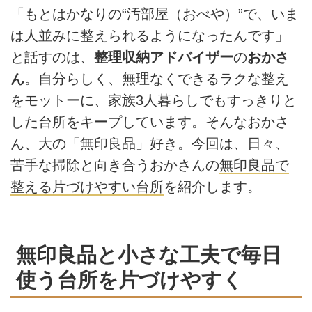
「もとはかなりの“汚部屋（おべや）”で、いま
は人並みに整えられるようになったんです」
と話すのは、
整理収納アドバイザー
の
おかさ
ん
。自分らしく、無理なくできるラクな整え
をモットーに、家族3人暮らしでもすっきりと
した台所をキープしています。そんなおかさ
ん、大の「無印良品」好き。今回は、日々、
苦手な掃除と向き合うおかさんの
無印良品で
整える片づけやすい台所
を紹介します。
無印良品と小さな工夫で毎日
使う台所を片づけやすく