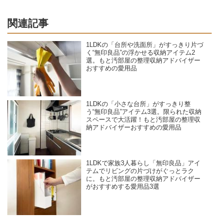
関連記事
1LDKの「台所や洗面所」がすっきり片づ
く“無印良品”の浮かせる収納アイテム2
選。もと汚部屋の整理収納アドバイザー
おすすめの愛用品
1LDKの「小さな台所」がすっきり整
う“無印良品”アイテム3選。限られた収納
スペースで大活躍！もと汚部屋の整理収
納アドバイザーおすすめの愛用品
1LDKで家族3人暮らし「無印良品」アイ
テムでリビングの片づけがぐっとラク
に。もと汚部屋の整理収納アドバイザー
がおすすめする愛用品3選