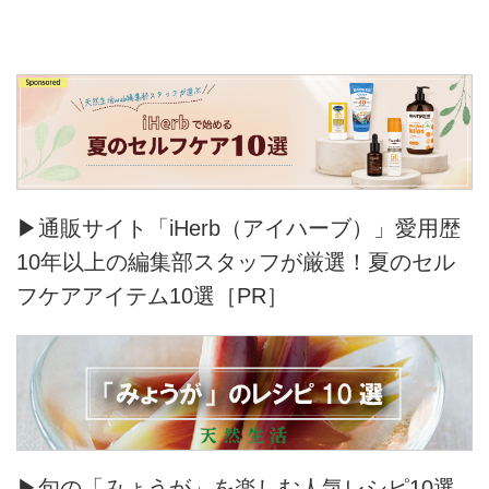
▶通販サイト「iHerb（アイハーブ）」愛用歴
10年以上の編集部スタッフが厳選！夏のセル
フケアアイテム10選［PR］
▶旬の「みょうが」を楽しむ人気レシピ10選