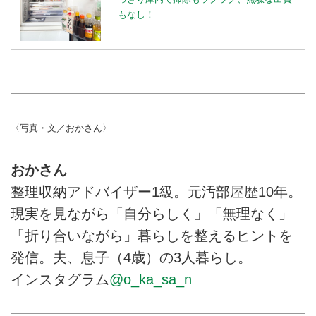
もなし！
〈写真・文／おかさん〉
おかさん
整理収納アドバイザー1級。元汚部屋歴10年。
現実を見ながら「自分らしく」「無理なく」
「折り合いながら」暮らしを整えるヒントを
発信。夫、息子（4歳）の3人暮らし。
インスタグラム
@o_ka_sa_n