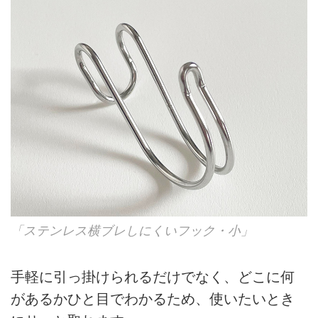
「ステンレス横ブレしにくいフック・小」
手軽に引っ掛けられるだけでなく、どこに何
があるかひと目でわかるため、使いたいとき