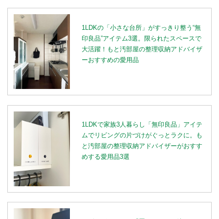
1LDKの「小さな台所」がすっきり整う“無
印良品”アイテム3選。限られたスペースで
大活躍！もと汚部屋の整理収納アドバイザ
ーおすすめの愛用品
1LDKで家族3人暮らし「無印良品」アイテ
ムでリビングの片づけがぐっとラクに。も
と汚部屋の整理収納アドバイザーがおすす
めする愛用品3選