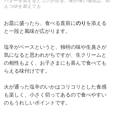
バターを加えるとコクが出る。味が薄い場合は、め
んつゆを加えても
お皿に盛ったら、食べる直前に
のり
を添える
と一段と風味が広がります。
塩辛がベースというと、独特の味や生臭さが
気になると思われがちですが、生クリームと
の相性もよく、お子さまにも喜んで食べても
らえる味付けです。
火が通った塩辛のいかはコリコリとした食感
も楽しく、小さく切ってあるので食べやすい
のもうれしいポイントです。