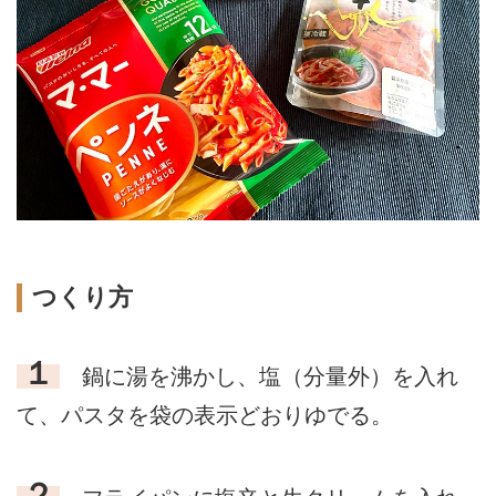
つくり方
１
鍋に湯を沸かし、塩（分量外）を入れ
て、パスタを袋の表示どおりゆでる。
２