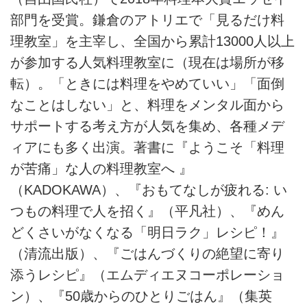
部門を受賞。鎌倉のアトリエで「見るだけ料
理教室」を主宰し、全国から累計13000人以上
が参加する人気料理教室に（現在は場所が移
転）。「ときには料理をやめていい」「面倒
なことはしない」と、料理をメンタル面から
サポートする考え方が人気を集め、各種メデ
ィアにも多く出演。著書に『ようこそ「料理
が苦痛」な人の料理教室へ 』
（KADOKAWA）、『おもてなしが疲れる: い
つもの料理で人を招く』（平凡社）、『めん
どくさいがなくなる「明日ラク」レシピ！』
（清流出版）、『ごはんづくりの絶望に寄り
添うレシピ』（エムディエヌコーポレーショ
ン）、『50歳からのひとりごはん』（集英