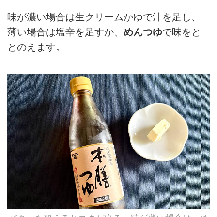
味が濃い場合は生クリームかゆで汁を足し、
薄い場合は塩辛を足すか、
めんつゆ
で味をと
とのえます。