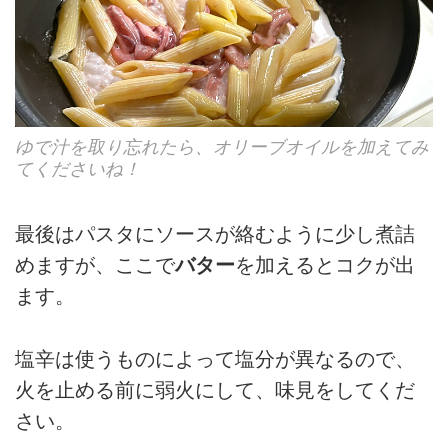
ゆで汁を取り忘れたら、オリーブオイルを加えてみ
てくださいね！
最後はパスタにソースが絡むように少し煮詰
めますが、ここで
バター
を加えるとコクが出
ます。
塩辛は使うものによって塩分が異なるので、
火を止める前に弱火にして、味見をしてくだ
さい。