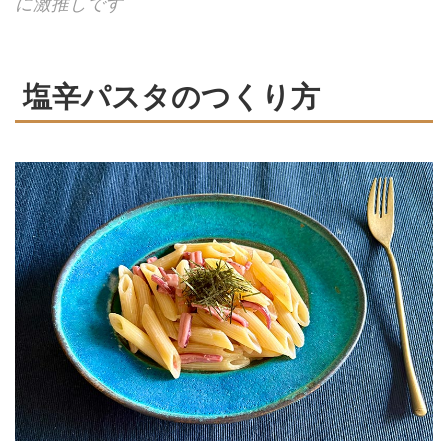
に激推しです
塩辛パスタのつくり方