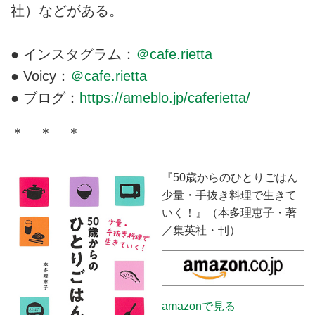
社）などがある。
● インスタグラム：
＠cafe.rietta
● Voicy：
＠cafe.rietta
● ブログ：
https://ameblo.jp/caferietta/
＊ ＊ ＊
『50歳からのひとりごはん
少量・手抜き料理で生きて
いく！』（本多理恵子・著
／集英社・刊）
amazonで見る