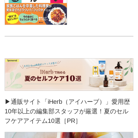
▶通販サイト「iHerb（アイハーブ）」愛用歴
10年以上の編集部スタッフが厳選！夏のセル
フケアアイテム10選［PR］