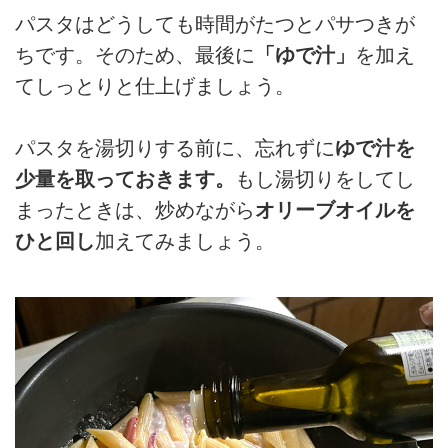
パスタはどうしても時間がたつとパサつきが
ちです。そのため、最後に
「ゆで汁」
を加え
てしっとりと仕上げましょう。
パスタを湯切りする前に、忘れずに
ゆで汁を
少量を取っておきます。
もし湯切りをしてし
まったときは、炒めながら
オリーブオイルを
ひと回し
加えてみましょう。