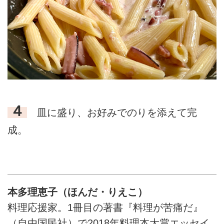
４
皿に盛り、お好みでのりを添えて完
成。
本多理恵子（ほんだ・りえこ）
料理応援家。1冊目の著書『料理が苦痛だ』
（自由国民社）で2018年料理本大賞エッセイ