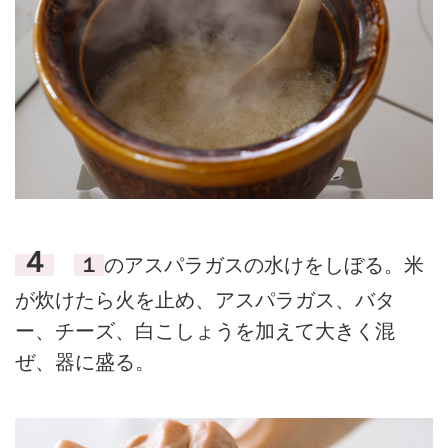
４
１
のアスパラガスの水けをしぼる。米
が炊けたら火を止め、アスパラガス、バタ
ー、チーズ、白こしょうを加えて大きく混
ぜ、器に盛る。