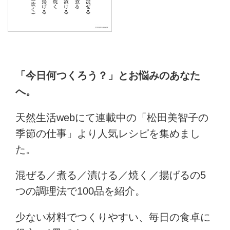
「今日何つくろう？」とお悩みのあなた
へ。
天然生活webにて連載中の「松田美智子の
季節の仕事」より人気レシピを集めまし
た。
混ぜる／煮る／漬ける／焼く／揚げるの5
つの調理法で100品を紹介。
少ない材料でつくりやすい、毎日の食卓に