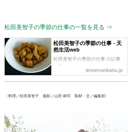
松田美智子の季節の仕事の一覧を見る ⇒
松田美智子の季節の仕事 - 天
然生活web
松田美智子の季節の仕事 の記事
一覧
tennenseikatsu.jp
〈料理／松田美智子 撮影／山田 耕司 取材・文／編集部〉