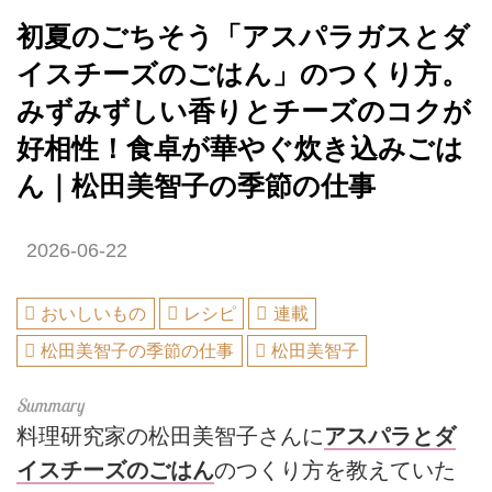
初夏のごちそう「アスパラガスとダ
イスチーズのごはん」のつくり方。
みずみずしい香りとチーズのコクが
好相性！食卓が華やぐ炊き込みごは
ん｜松田美智子の季節の仕事
2026-06-22
おいしいもの
レシピ
連載
松田美智子の季節の仕事
松田美智子
料理研究家の松田美智子さんに
アスパラとダ
イスチーズのごはん
のつくり方を教えていた