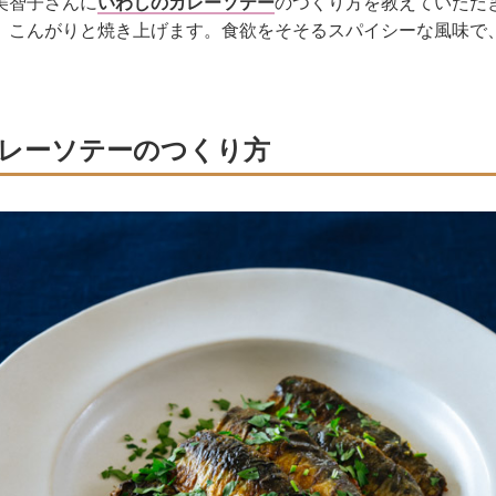
美智子さんに
いわしのカレーソテー
のつくり方を教えていただ
、こんがりと焼き上げます。食欲をそそるスパイシーな風味で
レーソテーのつくり方