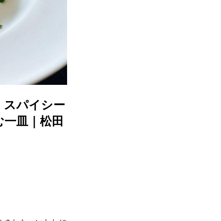
。スパイシー
む一皿｜松田