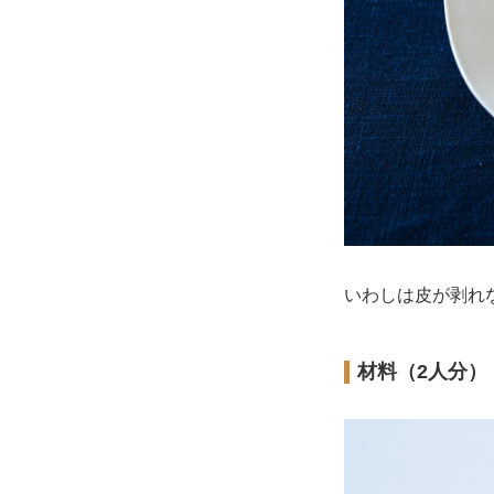
いわしは皮が剥れ
材料（2人分）