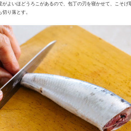
がよいほどうろこがあるので、包丁の刃を寝かせて、こそげ
も切り落とす。