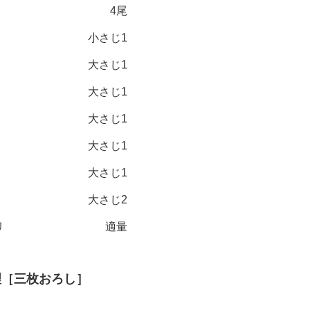
4尾
小さじ1
大さじ1
大さじ1
大さじ1
大さじ1
大さじ1
大さじ2
リ
適量
理［三枚おろし］