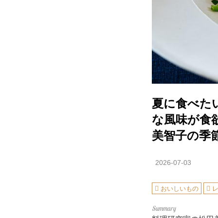
夏に食べた
な風味が食
美智子の季
2026-07-03
おいしいもの