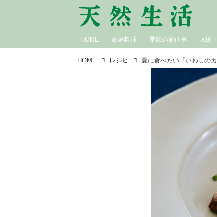
HOME
家庭料理
季節の家仕事
収納
HOME
レシピ