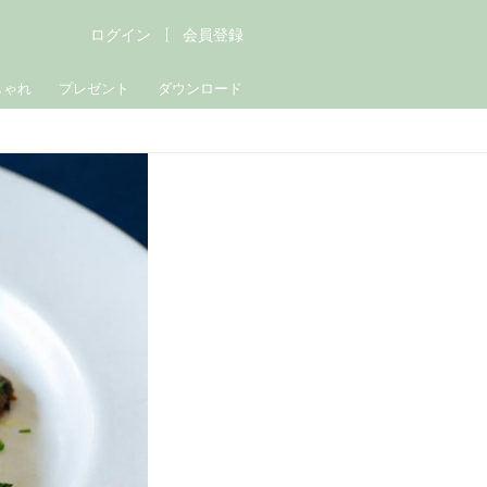
ログイン
会員登録
しゃれ
プレゼント
ダウンロード