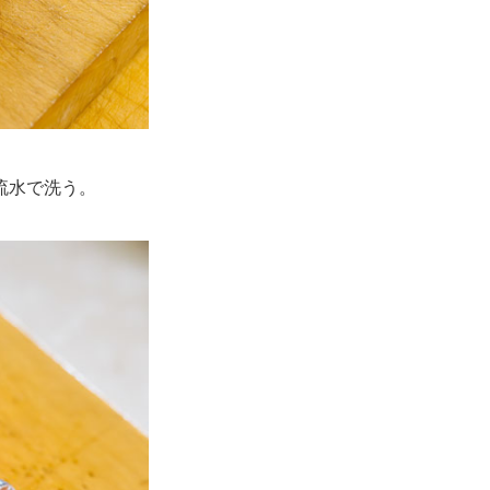
流水で洗う。