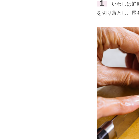
１
いわしは鮮度
を切り落とし、尾