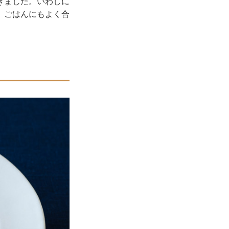
きました。いわしに
、ごはんにもよく合