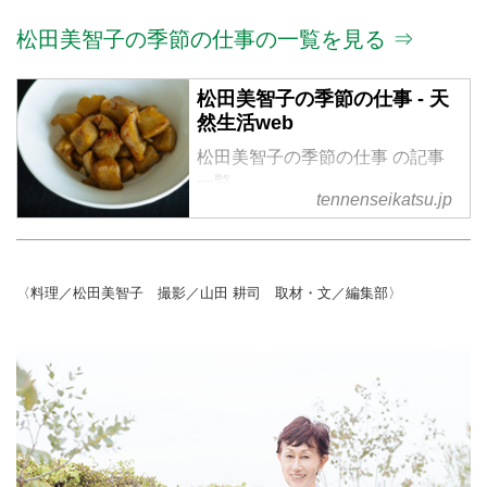
松田美智子の季節の仕事の一覧を見る ⇒
松田美智子の季節の仕事 - 天
然生活web
松田美智子の季節の仕事 の記事
一覧
tennenseikatsu.jp
〈料理／松田美智子 撮影／山田 耕司 取材・文／編集部〉