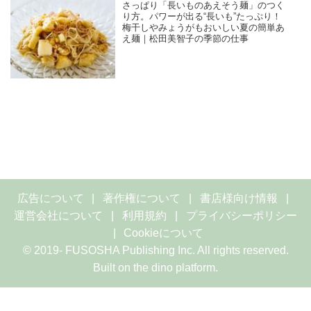
さっぱり「長いものあえそう麺」のつく
り方。パワーが出る“長いも”たっぷり！
梅干しやみょうがもおいしい夏の簡単あ
え麺｜松田美智子の季節の仕事
広告について
著作権について
書店様向け情報
運営会社について
利用規約
プライバシーポリシー
Cookieについて
© 2019- FUSOSHA Publishing Inc. All rights reserved.
Built on
the dino platform
.