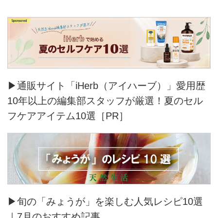
▶通販サイト「iHerb（アイハーブ）」愛用歴
10年以上の編集部スタッフが厳選！夏のセル
フケアアイテム10選［PR］
▶旬の「みょうが」を楽しむ人気レシピ10選
｜7月のおすすめ記事