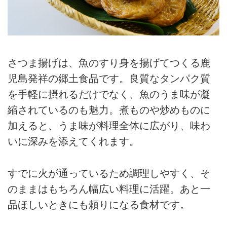
さつま揚げは、魚のすり身を揚げてつくる鹿
児島発祥の郷土食品です。良質なタンパク質
を手軽に摂れるだけでなく、魚のうま味が凝
縮されているのも魅力。煮ものや炒めものに
加えると、うま味が料理全体に広がり、味わ
いに深みを添えてくれます。
すでに火が通っているため調理しやすく、そ
のままはもちろん幅広い料理に活躍。あと一
品ほしいときにも頼りになる食材です。