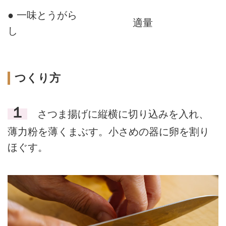
● 一味とうがら
適量
し
つくり方
１
さつま揚げに縦横に切り込みを入れ、
薄力粉を薄くまぶす。小さめの器に卵を割り
ほぐす。