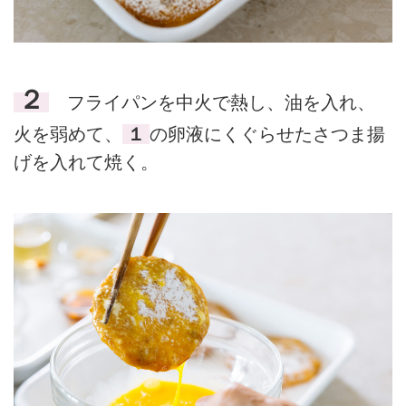
２
フライパンを中火で熱し、油を入れ、
火を弱めて、
１
の卵液にくぐらせたさつま揚
げを入れて焼く。