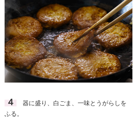
４
器に盛り、白ごま、一味とうがらしを
ふる。