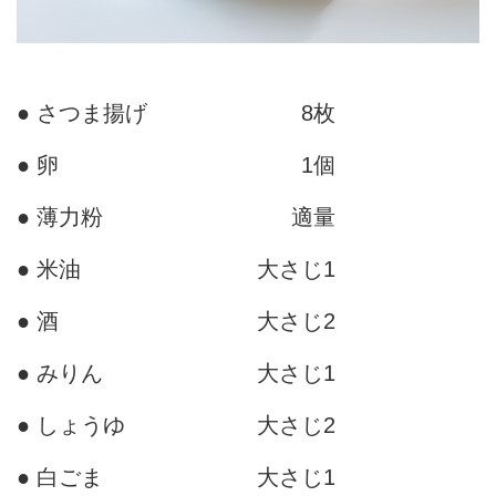
● さつま揚げ
8枚
● 卵
1個
● 薄力粉
適量
● 米油
大さじ1
● 酒
大さじ2
● みりん
大さじ1
● しょうゆ
大さじ2
● 白ごま
大さじ1