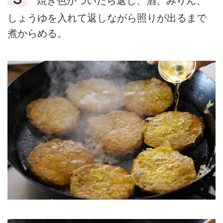
焼き色がついたら返し、酒、みりん、
しょうゆを入れて返しながら照りが出るまで
煮からめる。