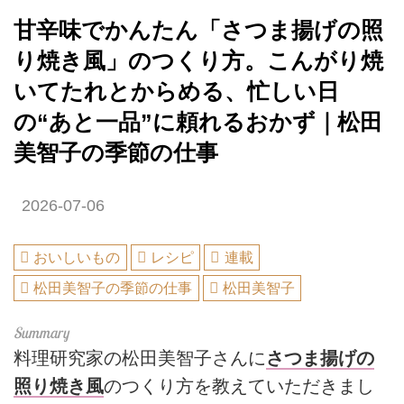
甘辛味でかんたん「さつま揚げの照
り焼き風」のつくり方。こんがり焼
いてたれとからめる、忙しい日
の“あと一品”に頼れるおかず｜松田
美智子の季節の仕事
2026-07-06
おいしいもの
レシピ
連載
松田美智子の季節の仕事
松田美智子
料理研究家の松田美智子さんに
さつま揚げの
照り焼き風
のつくり方を教えていただきまし