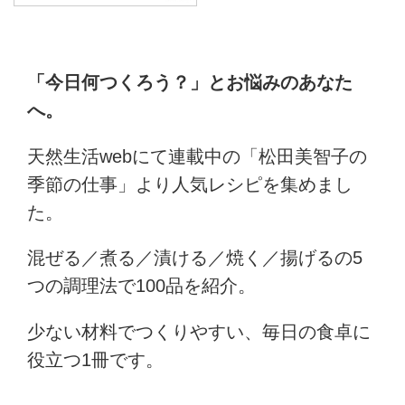
「今日何つくろう？」とお悩みのあなた
へ。
天然生活webにて連載中の「松田美智子の
季節の仕事」より人気レシピを集めまし
た。
混ぜる／煮る／漬ける／焼く／揚げるの5
つの調理法で100品を紹介。
少ない材料でつくりやすい、毎日の食卓に
役立つ1冊です。