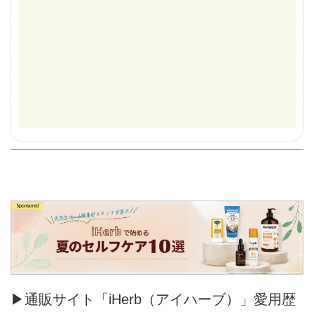
▶通販サイト「iHerb（アイハーブ）」愛用歴