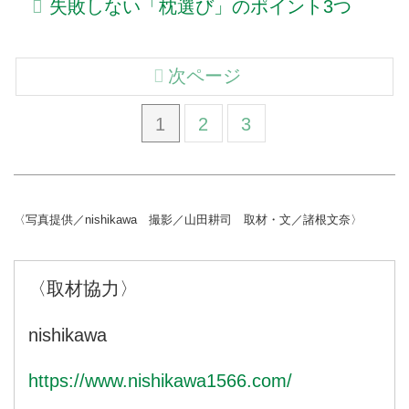
失敗しない「枕選び」のポイント3つ
次ページ
1
2
3
〈写真提供／nishikawa 撮影／山田耕司 取材・文／諸根文奈〉
〈取材協力〉
nishikawa
https://www.nishikawa1566.com/