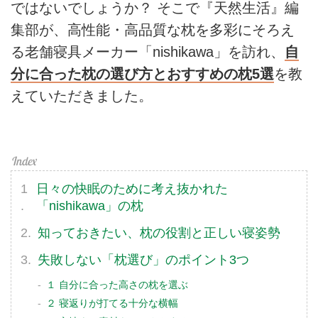
ではないでしょうか？ そこで『天然生活』編
集部が、高性能・高品質な枕を多彩にそろえ
る老舗寝具メーカー「nishikawa」を訪れ、
自
分に合った枕の選び方とおすすめの枕5選
を教
えていただきました。
日々の快眠のために考え抜かれた
「nishikawa」の枕
知っておきたい、枕の役割と正しい寝姿勢
失敗しない「枕選び」のポイント3つ
１ 自分に合った高さの枕を選ぶ
２ 寝返りが打てる十分な横幅