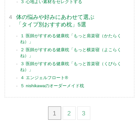
３ 心地よい素材をセレクトする
体の悩みや好みにあわせて選ぶ
「タイプ別おすすめ枕」5選
１ 医師がすすめる健康枕「もっと肩楽寝（かたらく
ね）」
２ 医師がすすめる健康枕「もっと横楽寝（よこらく
ね）」
３ 医師がすすめる健康枕「もっと首楽寝（くびらく
ね）」
４ エンジェルフロート®
５ nishikawaのオーダーメイド枕
1
2
3