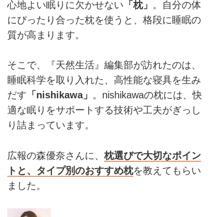
心地よい眠りに欠かせない
「枕」
。自分の体
にぴったり合った枕を使うと、格段に睡眠の
質が高まります。
そこで、『天然生活』編集部が訪れたのは、
睡眠科学を取り入れた、高性能な寝具を生み
だす
「nishikawa」
。nishikawaの枕には、快
適な眠りをサポートする技術や工夫がぎっし
り詰まっています。
広報の森優奈さんに、
枕選びで大切なポイン
トと、タイプ別のおすすめ枕
を教えてもらい
ました。