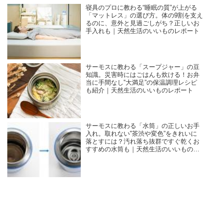
寝具のプロに教わる“睡眠の質”が上がる
「マットレス」の選び方。体の9割を支え
るのに、意外と見過ごしがち？正しいお
手入れも｜天然生活のいいものレポート
サーモスに教わる「スープジャー」の豆
知識。災害時にはごはんも炊ける！お弁
当に手間なし‟大満足”の保温調理レシピ
も紹介｜天然生活のいいものレポート
サーモスに教わる「水筒」の正しいお手
入れ。取れない‟茶渋や変色”をきれいに
落とすには？汚れ落ち抜群ですぐ乾くお
すすめの水筒も｜天然生活のいいものレ
ポート