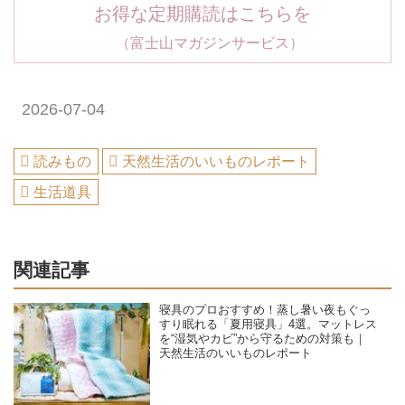
お得な定期購読はこちらを
（富士山マガジンサービス）
2026-07-04
読みもの
天然生活のいいものレポート
生活道具
関連記事
寝具のプロおすすめ！蒸し暑い夜もぐっ
すり眠れる「夏用寝具」4選。マットレス
を“湿気やカビ”から守るための対策も｜
天然生活のいいものレポート