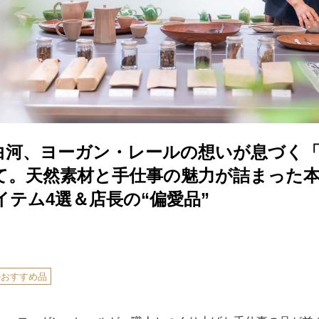
白河、ヨーガン・レールの想いが息づく
て。天然素材と手仕事の魅力が詰まった
テム4選＆店長の“偏愛品”
のおすすめ品