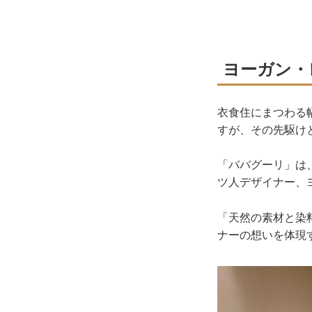
ヨーガン・
衣食住にまつわる
すが、その先駆け
「ババグーリ」は
ツ人デザイナー、
「天然の素材と染
ナーの想いを体現