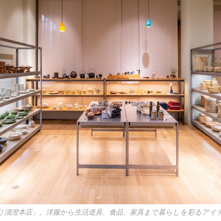
リ清澄本店」。洋服から生活道具、食品、家具まで暮らしを彩るアイ