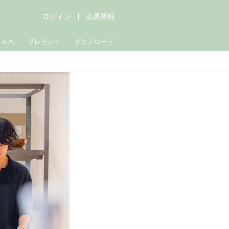
ログイン
会員登録
しゃれ
プレゼント
ダウンロード