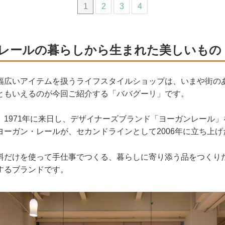
1
2
3
4
レールの暮らしから生まれた美しいもの
幅広いアイテムを扱うライフスタイルショップは、いまや街の
ともいえるのが今回ご紹介する「ババグーリ」です。
、1971年に来日し、デザイナーズブランド「ヨーガンレール
ヨーガン・レールが、セカンドラインとして2006年に立ち上げ
料だけを使って手仕事でつくる、暮らしに寄り添う品をつくり
するブランドです。