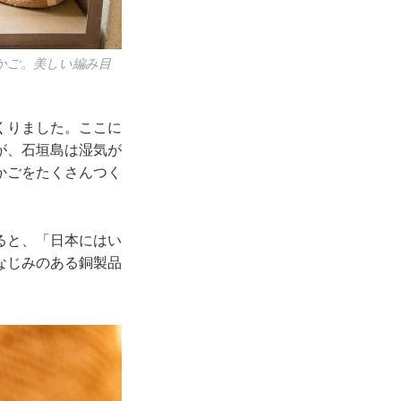
かご。美しい編み目
くりました。ここに
が、石垣島は湿気が
かごをたくさんつく
ると、「日本にはい
なじみのある銅製品