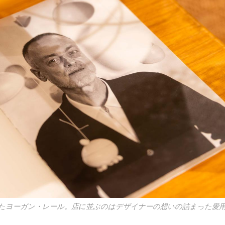
たヨーガン・レール。店に並ぶのはデザイナーの想いの詰まった愛