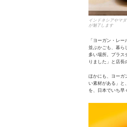
インドネシアやマダ
が魅了します
「ヨーガン・レー
並ぶかごも、暮ら
多い場所。プラス
りました」と店長
ほかにも、ヨーガ
い素材がある」と
を、日本でいち早