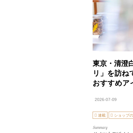
東京・清澄
リ」を訪ね
おすすめアイ
2026-07-09
連載
ショップ