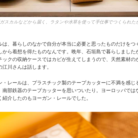
ガスカルなどから届く、ラタンや水草を使って手仕事でつくられた
ルは、暮らしのなかで自分が本当に必要と思ったものだけをつ
しから着想を得たものなんです。晩年、石垣島で暮らしました
チックの収納ケースではカビが生えてしまうので、天然素材の
の江川さんは話します。
ン・レールは、プラスチック製のテープカッターに不満を感じ
、南部鉄器のテープカッターを思いついたり。ヨーロッパでは
く紹介したのもヨーガン・レールでした。