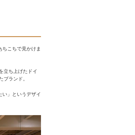
あちこちで見かけま
」を立ち上げたドイ
たブランド。
たい」というデザイ