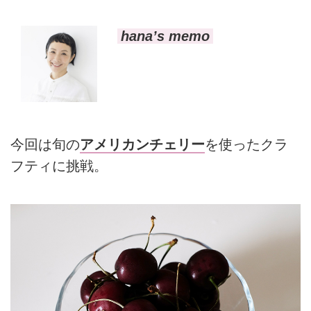
hana’s memo
今回は旬の
アメリカンチェリー
を使ったクラ
フティに挑戦。