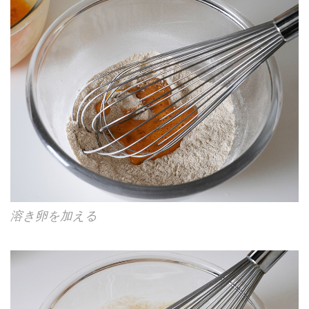
溶き卵を加える