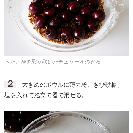
へたと種を取り除いたチェリーをのせる
２
大きめのボウルに薄力粉、きび砂糖、
塩を入れて泡立て器で混ぜる。