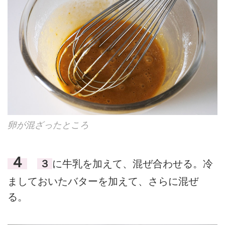
卵が混ざったところ
４
３
に牛乳を加えて、混ぜ合わせる。冷
ましておいたバターを加えて、さらに混ぜ
る。