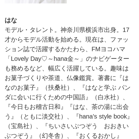
はな
モデル・タレント。神奈川県横浜市出身。17
才からモデル活動を始める。現在は、ファッ
ション誌で活躍するかたわら、FMヨコハマ
「Lovely Day♡～hana金～」のナビゲーター
も務めるなど、幅広く活躍している。趣味は
お菓子づくりや茶道、仏像鑑賞。著書に『は
なのお菓子』（扶桑社）、『はなと学ぶ パン
ダに会いに行くための中国語』（白水社）、
『今日もお稽古日和』『はな、茶の湯に出会
う』（ともに淡交社）、『hana’s style book』
（宝島社）、『ちいさいぶつぞう おおきい
ぶつぞう』（幻冬舎）、『おくるおかし』