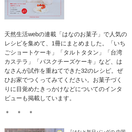
天然生活webの連載「はなのお菓子」で人気の
レシピを集めて、1冊にまとめました。「いち
ごショートケーキ」「タルトタタン」「台湾
カステラ」「バスクチーズケーキ」など、は
なさんが試作を重ねてできた32のレシピ。ぜ
ひお家でつくってみてください。お菓子づく
りに目覚めたきっかけなどについてのインタ
ビューも掲載しています。
＊ ＊ ＊
『はなと毎日パンダの 中国