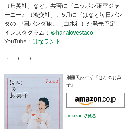
（集英社）など。共著に『ニッポン茶室ジャ
ーニー』（淡交社）、5月に『はなと毎日パン
ダの 中国パンダ旅』（白水社）が発売予定。
インスタグラム：
＠hanalovestaco
YouTube：
はなランド
＊ ＊ ＊
別冊天然生活『はなのお菓
子』
amazonで見る