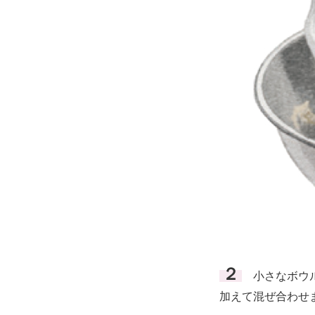
２
小さなボウル
加えて混ぜ合わせ