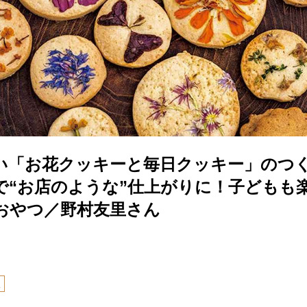
い「お花クッキーと毎日クッキー」のつ
で“お店のような”仕上がりに！子どもも
おやつ／野村友里さん
里