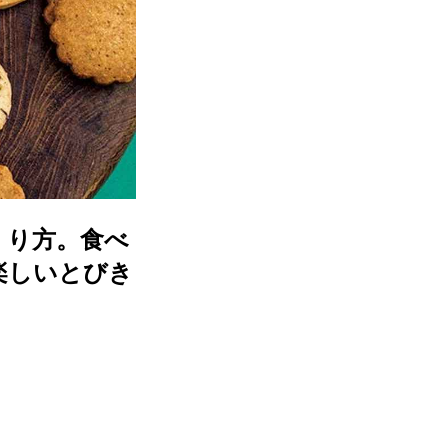
くり方。食べ
楽しいとびき