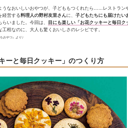
ようなおいしいおやつが、子どももつくれたら……レストラン
を経営する
料理人の野村友里さん
に、
子どもたちにも届けたい
もらいました。今回は、
目にも楽しい「お花クッキーと毎日ク
な工程なのに、大人も驚くおいしさのレシピです。
うちおやつ』より）
キーと毎日クッキー」のつくり方