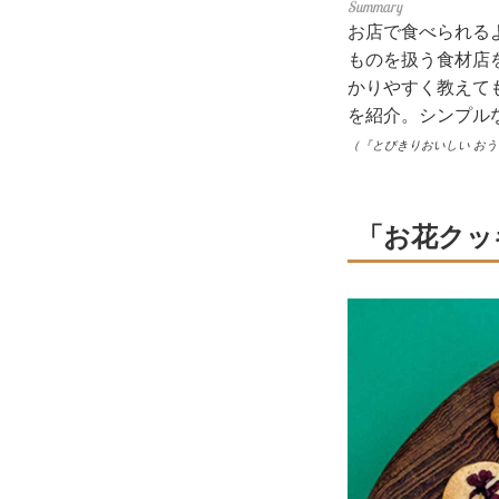
お店で食べられる
ものを扱う食材店
かりやすく教えて
を紹介。シンプル
（『とびきりおいしい お
「お花クッ