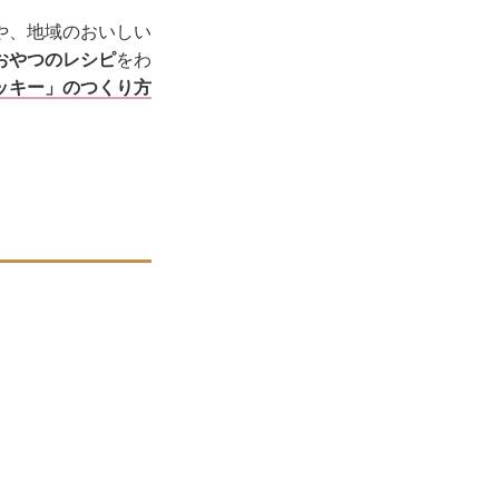
や、地域のおいしい
おやつのレシピ
をわ
ッキー」のつくり方