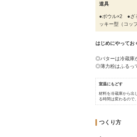
道具
●ボウル×2 ●
ッキー型（コッ
はじめにやってお
◎バターは冷蔵庫
◎薄力粉はふるっ
室温にもどす
材料を冷蔵庫から出
る時間は変わるので
つくり方