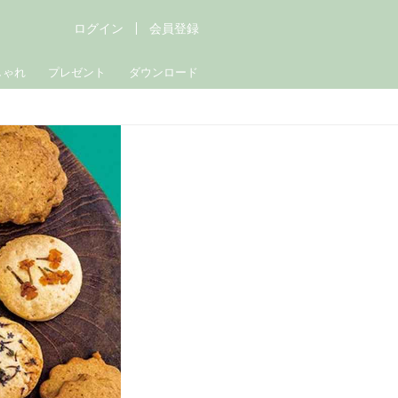
ログイン
会員登録
しゃれ
プレゼント
ダウンロード