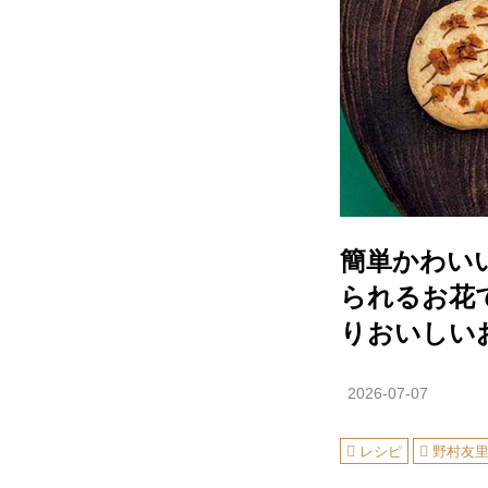
簡単かわい
られるお花
りおいしい
2026-07-07
レシピ
野村友