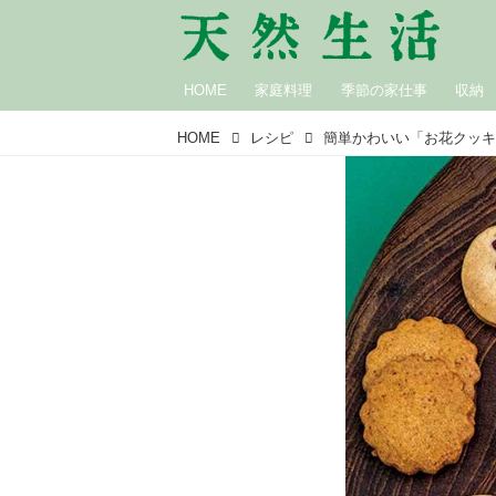
HOME
家庭料理
季節の家仕事
収納
HOME
レシピ