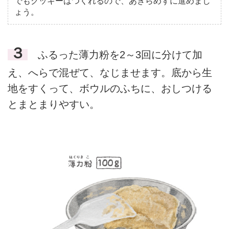
でもクッキーはつくれるので、あきらめずに進めまし
ょう。
３
ふるった薄力粉を2～3回に分けて加
え、へらで混ぜて、なじませます。底から生
地をすくって、ボウルのふちに、おしつける
とまとまりやすい。