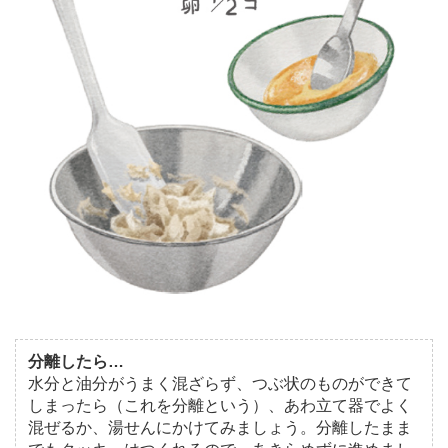
分離したら…
水分と油分がうまく混ざらず、つぶ状のものができて
しまったら（これを分離という）、あわ立て器でよく
混ぜるか、湯せんにかけてみましょう。分離したまま