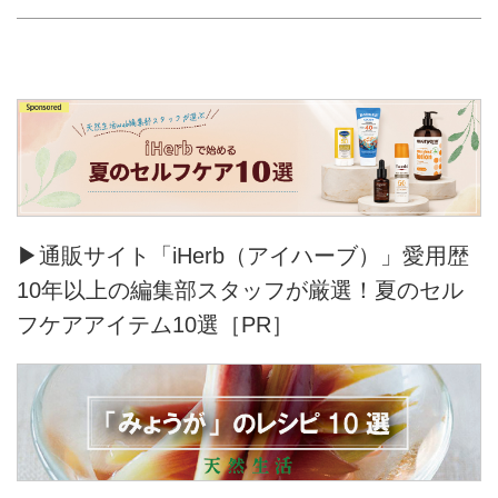
▶通販サイト「iHerb（アイハーブ）」愛用歴
10年以上の編集部スタッフが厳選！夏のセル
フケアアイテム10選［PR］