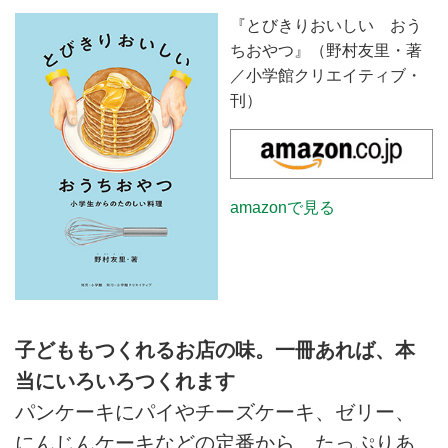
『とびきりおいしい おう
ちおやつ』（野村友里・著
／小学館クリエイティブ・
刊）
amazonで見る
子どももつくれるお店の味。一冊あれば、本
当にいろいろつくれます
パンケーキにパイやチーズケーキ、ゼリー、
にんじんケーキなどの定番から、たっぷりあ