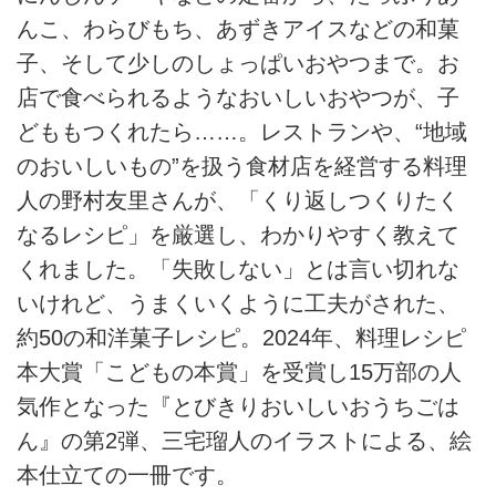
んこ、わらびもち、あずきアイスなどの和菓
子、そして少しのしょっぱいおやつまで。お
店で食べられるようなおいしいおやつが、子
どももつくれたら……。レストランや、“地域
のおいしいもの”を扱う食材店を経営する料理
人の野村友里さんが、「くり返しつくりたく
なるレシピ」を厳選し、わかりやすく教えて
くれました。「失敗しない」とは言い切れな
いけれど、うまくいくように工夫がされた、
約50の和洋菓子レシピ。2024年、料理レシピ
本大賞「こどもの本賞」を受賞し15万部の人
気作となった『とびきりおいしいおうちごは
ん』の第2弾、三宅瑠人のイラストによる、絵
本仕立ての一冊です。