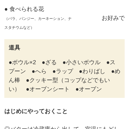
● 食べられる花
お好みで
（バラ、パンジー、カーネーション、ナ
スタチウムなど）
道具
●ボウル×2 ●ざる ●小さいボウル ●ス
プーン ●へら ●ラップ ●わりばし ●め
ん棒 ●クッキー型（コップなどでもい
い） ●オーブンシート ●オーブン
はじめにやっておくこと