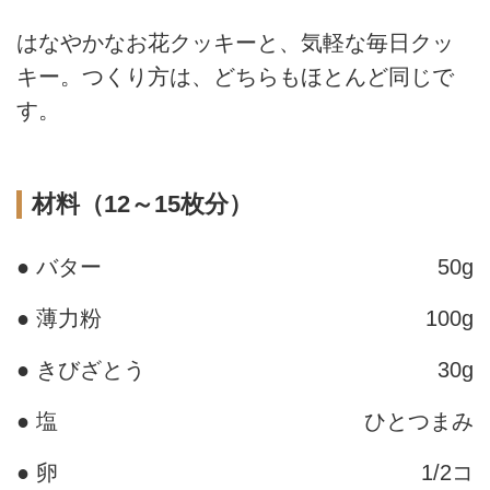
はなやかなお花クッキーと、気軽な毎日クッ
キー。つくり方は、どちらもほとんど同じで
す。
材料（12～15枚分）
● バター
50g
● 薄力粉
100g
● きびざとう
30g
● 塩
ひとつまみ
● 卵
1/2コ