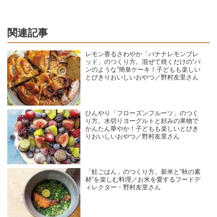
関連記事
レモン香るさわやか「バナナレモンブレ
ッド」のつくり方。混ぜて焼くだけの“パ
ンのような”簡単ケーキ！子どもも楽しい
とびきりおいしいおやつ／野村友里さん
ひんやり「フローズンフルーツ」のつく
り方。水切りヨーグルトと好みの果物で
かんたん華やか！子どもも楽しいとびき
りおいしいおやつ／野村友里さん
「鮭ごはん」のつくり方。新米と“秋の素
材”を楽しむ料理／お米を愛するフードデ
ィレクター・野村友里さん