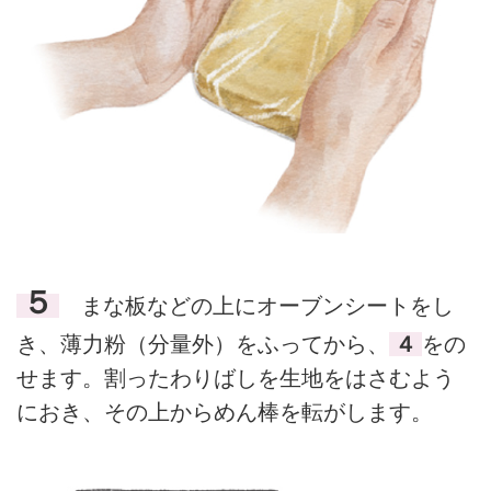
５
まな板などの上にオーブンシートをし
き、薄力粉（分量外）をふってから、
４
をの
せます。割ったわりばしを生地をはさむよう
におき、その上からめん棒を転がします。