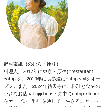
野村友里（のむら・ゆり）
料理人。2012年に東京・原宿にrestaurant
eatrip を、2019年に表参道にeatrip soilをオー
プン。また、2024年祐天寺に、料理と食材の
小さなお店babajiji house の中にeatrip kitchen
をオープン。料理を通して「生きること」へ