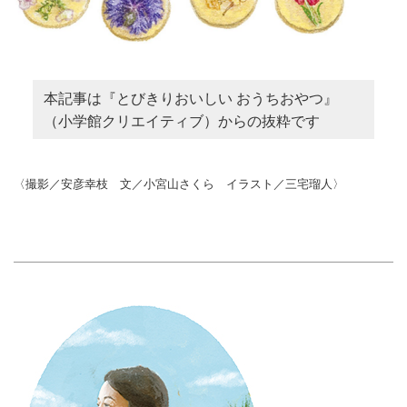
本記事は『とびきりおいしい おうちおやつ』
（小学館クリエイティブ）からの抜粋です
〈撮影／安彦幸枝 文／小宮山さくら イラスト／三宅瑠人〉